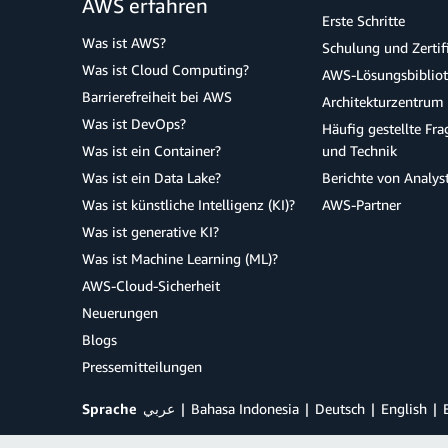
AWS erfahren
Erste Schritte
Was ist AWS?
Schulung und Zertif
Was ist Cloud Computing?
AWS-Lösungsbiblio
Barrierefreiheit bei AWS
Architekturzentrum
Was ist DevOps?
Häufig gestellte Fr
Was ist ein Container?
und Technik
Was ist ein Data Lake?
Berichte von Analys
Was ist künstliche Intelligenz (KI)?
AWS-Partner
Was ist generative KI?
Was ist Machine Learning (ML)?
AWS-Cloud-Sicherheit
Neuerungen
Blogs
Pressemitteilungen
Sprache
عربي
Bahasa Indonesia
Deutsch
English