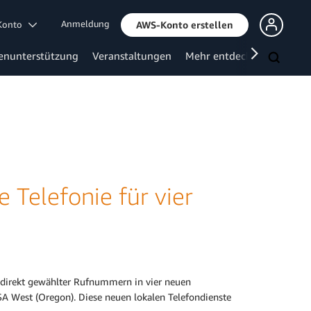
Anmeldung
 Konto
AWS-Konto erstellen
enunterstützung
Veranstaltungen
Mehr entdecken
Telefonie für vier
u
 direkt gewählter Rufnummern in vier neuen
A West (Oregon). Diese neuen lokalen Telefondienste