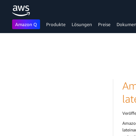
Amazon Q
Produkte
Lösungen
Preise
Dokumen
Überspringen zum Hauptinhalt
Am
la
Veröff
Amazon
latein