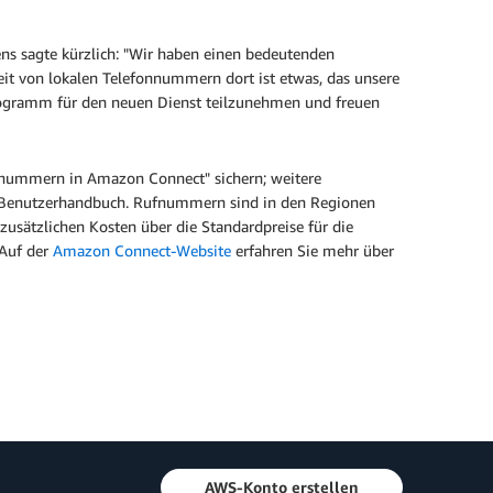
s sagte kürzlich: "Wir haben einen bedeutenden
t von lokalen Telefonnummern dort ist etwas, das unsere
Programm für den neuen Dienst teilzunehmen und freuen
nnummern in Amazon Connect" sichern; weitere
enutzerhandbuch. Rufnummern sind in den Regionen
zusätzlichen Kosten über die Standardpreise für die
 Auf der
Amazon Connect-Website
erfahren Sie mehr über
AWS-Konto erstellen