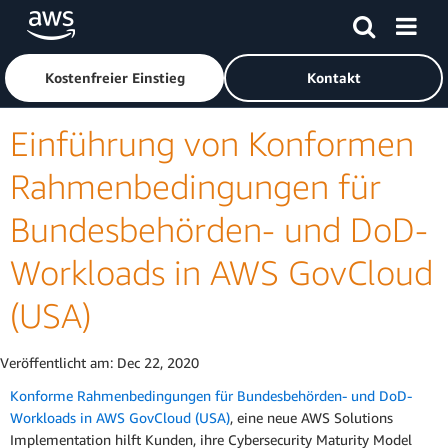
Überspringen zum Hauptinhalt
Klicken Sie hier, um zur Amazon Web Services-Startseite z
Kostenfreier Einstieg
Kontakt
Einführung von Konformen
Rahmenbedingungen für
Bundesbehörden- und DoD-
Workloads in AWS GovCloud
(USA)
Veröffentlicht am:
Dec 22, 2020
Konforme Rahmenbedingungen für Bundesbehörden- und DoD-
Workloads in AWS GovCloud (USA)
, eine neue AWS Solutions
Implementation hilft Kunden, ihre Cybersecurity Maturity Model