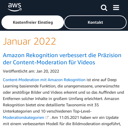
Überspringen zum Hauptinhalt
Klicken Sie hier, um zur Amazon Web Services-Startseite z
Kostenfreier Einstieg
Kontakt
Januar 2022
Amazon Rekognition verbessert die Präzision
der Content-Moderation für Videos
Veröffentlicht am: Jan 20, 2022
Content-Moderation mit Amazon Rekognition
ist eine auf Deep
Learning basierende Funktion, die unangemessene, unerwünschte
oder anstößige Bilder und Videos erkennt und so das Auffinden und
Entfernen solcher Inhalte in großem Umfang erleichtert. Amazon
Rekognition bietet eine detaillierte Taxonomie mit 35
Unterkategorien und 10 verschiedenen Top-Level-
Moderationskategorien
. Am 11.05.2021 haben wir ein Update
mit einem verbesserten Modell für die Bildmoderation eingeführt,