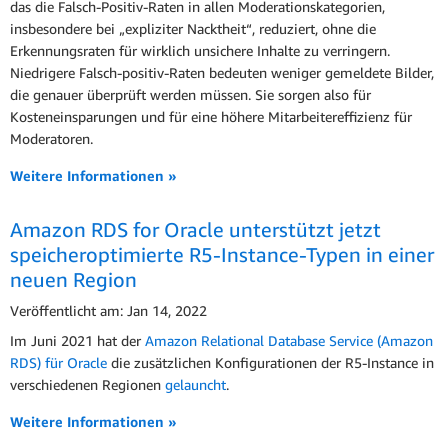
das die Falsch-Positiv-Raten in allen Moderationskategorien,
insbesondere bei „expliziter Nacktheit“, reduziert, ohne die
Erkennungsraten für wirklich unsichere Inhalte zu verringern.
Niedrigere Falsch-positiv-Raten bedeuten weniger gemeldete Bilder,
die genauer überprüft werden müssen. Sie sorgen also für
Kosteneinsparungen und für eine höhere Mitarbeitereffizienz für
Moderatoren.
Weitere Informationen »
Amazon RDS for Oracle unterstützt jetzt
speicheroptimierte R5-Instance-Typen in einer
neuen Region
Veröffentlicht am: Jan 14, 2022
Im Juni 2021 hat der
Amazon Relational Database Service (Amazon
RDS) für Oracle
die zusätzlichen Konfigurationen der R5-Instance in
verschiedenen Regionen
gelauncht
.
Weitere Informationen »