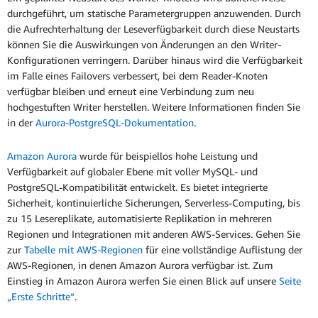
durchgeführt, um statische Parametergruppen anzuwenden. Durch
die Aufrechterhaltung der Leseverfügbarkeit durch diese Neustarts
können Sie die Auswirkungen von Änderungen an den Writer-
Konfigurationen verringern. Darüber hinaus wird die Verfügbarkeit
im Falle eines Failovers verbessert, bei dem Reader-Knoten
verfügbar bleiben und erneut eine Verbindung zum neu
hochgestuften Writer herstellen. Weitere Informationen finden Sie
in der
Aurora-PostgreSQL-Dokumentation
.
Amazon Aurora
wurde für beispiellos hohe Leistung und
Verfügbarkeit auf globaler Ebene mit voller MySQL- und
PostgreSQL-Kompatibilität entwickelt. Es bietet integrierte
Sicherheit, kontinuierliche Sicherungen, Serverless-Computing, bis
zu 15 Lesereplikate, automatisierte Replikation in mehreren
Regionen und Integrationen mit anderen AWS-Services. Gehen Sie
zur
Tabelle mit AWS-Regionen
für eine vollständige Auflistung der
AWS-Regionen, in denen Amazon Aurora verfügbar ist. Zum
Einstieg in Amazon Aurora werfen Sie einen Blick auf unsere
Seite
„Erste Schritte“
.