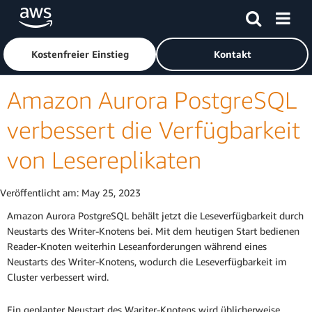
Überspringen zum Hauptinhalt
Klicken Sie hier, um zur Homepage von Amazon Web Servic
Kostenfreier Einstieg
Kontakt
Amazon Aurora PostgreSQL
verbessert die Verfügbarkeit
von Lesereplikaten
Veröffentlicht am:
May 25, 2023
Amazon Aurora PostgreSQL behält jetzt die Leseverfügbarkeit durch
Neustarts des Writer-Knotens bei. Mit dem heutigen Start bedienen
Reader-Knoten weiterhin Leseanforderungen während eines
Neustarts des Writer-Knotens, wodurch die Leseverfügbarkeit im
Cluster verbessert wird.
Ein geplanter Neustart des Wariter-Knotens wird üblicherweise