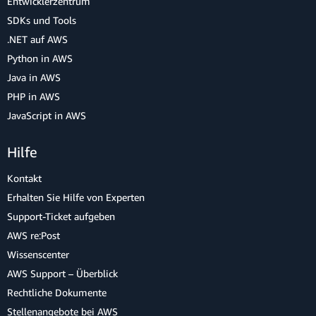
Entwicklerzentrum
SDKs und Tools
.NET auf AWS
Python in AWS
Java in AWS
PHP in AWS
JavaScript in AWS
Hilfe
Kontakt
Erhalten Sie Hilfe von Experten
Support-Ticket aufgeben
AWS re:Post
Wissenscenter
AWS Support – Überblick
Rechtliche Dokumente
Stellenangebote bei AWS