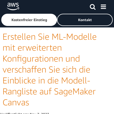
Überspringen zum Hauptinhalt
Klicken Sie hier, um zur Amazon Web Services-Startseite z
Kostenfreier Einstieg
Kontakt
Erstellen Sie ML-Modelle
mit erweiterten
Konfigurationen und
verschaffen Sie sich die
Einblicke in die Modell-
Rangliste auf SageMaker
Canvas