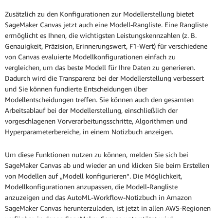
Zusätzlich zu den Konfigurationen zur Modellerstellung bietet
SageMaker Canvas jetzt auch eine Modell-Rangliste. Eine Rangliste
ermöglicht es Ihnen, die wichtigsten Leistungskennzahlen (z. B.
Genauigkeit, Präzision, Erinnerungswert, F1-Wert) für verschiedene
von Canvas evaluierte Modellkonfigurationen einfach zu
vergleichen, um das beste Modell für Ihre Daten zu generieren.
Dadurch wird die Transparenz bei der Modellerstellung verbessert
und Sie können fundierte Entscheidungen über
Modellentscheidungen treffen. Sie können auch den gesamten
Arbeitsablauf bei der Modellerstellung, einschließlich der
vorgeschlagenen Vorverarbeitungsschritte, Algorithmen und
Hyperparameterbereiche, in einem Notizbuch anzeigen.
Um diese Funktionen nutzen zu können, melden Sie sich bei
SageMaker Canvas ab und wieder an und klicken Sie beim Erstellen
von Modellen auf „Modell konfigurieren“. Die Möglichkeit,
Modellkonfigurationen anzupassen, die Modell-Rangliste
anzuzeigen und das AutoML-Workflow-Notizbuch in Amazon
SageMaker Canvas herunterzuladen, ist jetzt in allen AWS-Regionen