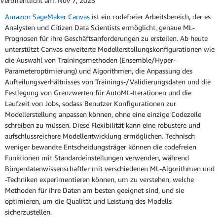
Veröffentlicht am:
Nov 7, 2023
Amazon SageMaker Canvas
ist ein codefreier Arbeitsbereich, der es
Analysten und Citizen Data Scientists ermöglicht, genaue ML-
Prognosen für ihre Geschäftsanforderungen zu erstellen. Ab heute
unterstützt Canvas erweiterte Modellerstellungskonfigurationen wie
die Auswahl von Trainingsmethoden (Ensemble/Hyper-
Parameteroptimierung) und Algorithmen, die Anpassung des
Aufteilungsverhältnisses von Trainings-/Validierungsdaten und die
Festlegung von Grenzwerten für AutoML-Iterationen und die
Laufzeit von Jobs, sodass Benutzer Konfigurationen zur
Modellerstellung anpassen können, ohne eine einzige Codezeile
schreiben zu müssen. Diese Flexibilität kann eine robustere und
aufschlussreichere Modellentwicklung ermöglichen. Technisch
weniger bewandte Entscheidungsträger können die codefreien
Funktionen mit Standardeinstellungen verwenden, während
Bürgerdatenwissenschaftler mit verschiedenen ML-Algorithmen und
-Techniken experimentieren können, um zu verstehen, welche
Methoden für ihre Daten am besten geeignet sind, und sie
optimieren, um die Qualität und Leistung des Modells
sicherzustellen.