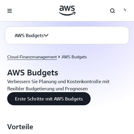
Überspringen zum Hauptinhalt
AWS Budgets
Cloud-Finanzmanagement
AWS Budgets
AWS Budgets
Verbessern Sie Planung und Kostenkontrolle mit
flexibler Budgetierung und Prognosen
Erste Schritte mit AWS Budgets
Vorteile