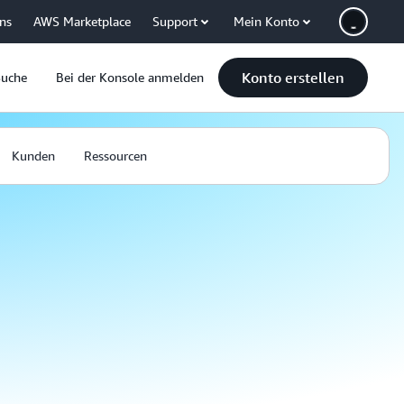
uns
AWS Marketplace
Support
Mein Konto
Konto erstellen
Suche
Bei der Konsole anmelden
Kunden
Ressourcen