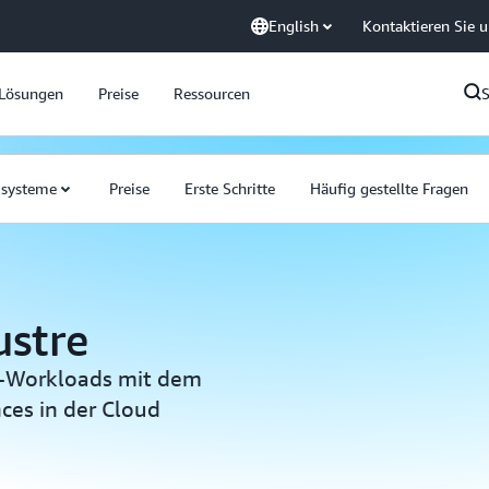
English
Kontaktieren Sie 
Lösungen
Preise
Ressourcen
isysteme
Preise
Erste Schritte
Häufig gestellte Fragen
ustre
C-Workloads mit dem
ces in der Cloud