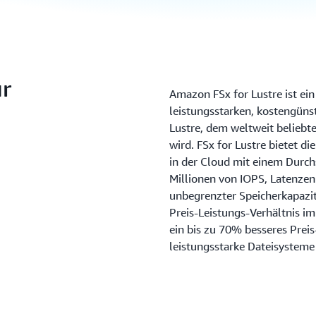
r
Amazon FSx for Lustre ist ein
leistungsstarken, kostengünst
Lustre, dem weltweit beliebt
wird. FSx for Lustre bietet d
in der Cloud mit einem Durch
Millionen von IOPS, Latenzen 
unbegrenzter Speicherkapazit
Preis-Leistungs-Verhältnis i
ein bis zu 70% besseres Preis
leistungsstarke Dateisysteme 