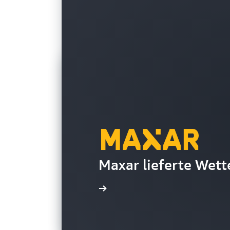
Maxar lieferte Wet
Die Fallstudie lesen