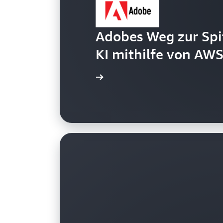
Adobes Weg zur Spi
KI mithilfe von AW
Die Fallstudie lesen