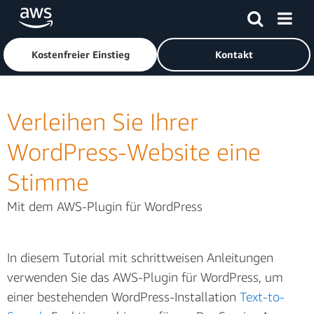
Überspringen zum Hauptinhalt
Klicken Sie hier, um zur Amazon Web Services-Startseite z
Kostenfreier Einstieg
Kontakt
Verleihen Sie Ihrer
WordPress-Website eine
Stimme
Mit dem AWS-Plugin für WordPress
In diesem Tutorial mit schrittweisen Anleitungen
verwenden Sie das AWS-Plugin für WordPress, um
einer bestehenden WordPress-Installation
Text-to-