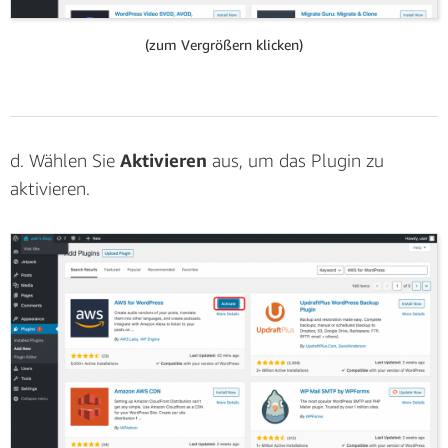
(zum Vergrößern klicken)
(zum Vergrößern klicken)
d. Wählen Sie
Aktivieren
aus, um das Plugin zu
aktivieren.
d. Überprüfen Sie im dritten Schritt des Assistenten
die Änderungen, wählen Sie
Benutzer erstellen
aus
und gehen Sie zum letzten Schritt.