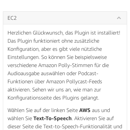
für WordPress später zu konfigurieren.
EC2
Herzlichen Glückwunsch, das Plugin ist installiert!
Das Plugin funktioniert ohne zusätzliche
Konfiguration, aber es gibt viele nützliche
Einstellungen. So können Sie beispielsweise
verschiedene Amazon Polly-Stimmen für die
Audioausgabe auswählen oder Podcast-
Funktionen über Amazon Pollycast-Feeds
aktivieren. Sehen wir uns an, wie man zur
(zum Vergrößern klicken)
Konfigurationsseite des Plugins gelangt.
Wählen Sie auf der linken Seite
AWS
aus und
wählen Sie
Text-To-Speech
. Aktivieren Sie auf
dieser Seite die Text-to-Speech-Funktionalität und