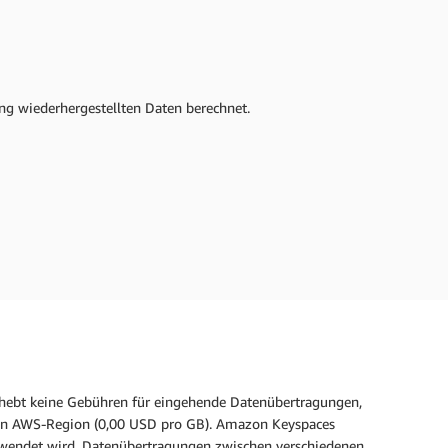
ung wiederhergestellten Daten berechnet.
hebt keine Gebühren für eingehende Datenübertragungen,
ben AWS-Region (0,00 USD pro GB). Amazon Keyspaces
wendet wird. Datenübertragungen zwischen verschiedenen