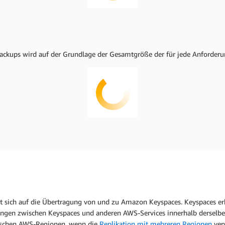
 Backups wird auf der Grundlage der Gesamtgröße der für jede Anforder
 sich auf die Übertragung von und zu Amazon Keyspaces. Keyspaces er
gungen zwischen Keyspaces und anderen AWS-Services innerhalb dersel
wischen AWS-Regionen, wenn die
Replikation mit mehreren Regionen
ver