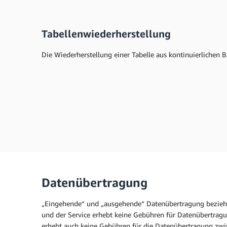
Tabellenwiederherstellung
Die Wiederherstellung einer Tabelle aus kontinuierlichen
Datenübertragung
„Eingehende“ und „ausgehende“ Datenübertragung bezieht
und der Service erhebt keine Gebühren für Datenübertra
erhebt auch keine Gebühren für die Datenübertragung z