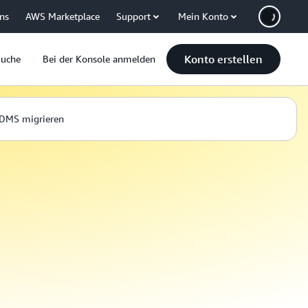
uns
AWS Marketplace
Support
Mein Konto
Konto erstellen
Suche
Bei der Konsole anmelden
DMS migrieren