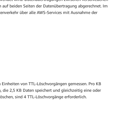
n auf beiden Seiten der Datenübertragung abgerechnet. Im
tenverkehr über alle AWS-Services mit Ausnahme der
n in Einheiten von TTL-Löschvorgängen gemessen. Pro KB
n, die 2,5 KB Daten speichert und gleichzeitig eine oder
öschen, sind 4 TTL-Löschvorgänge erforderlich.