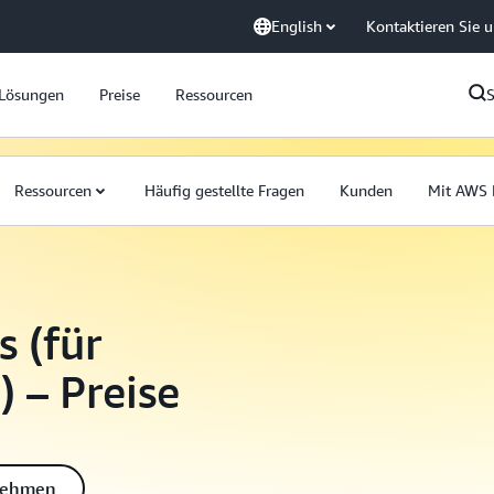
English
Kontaktieren Sie 
Lösungen
Preise
Ressourcen
Ressourcen
Häufig gestellte Fragen
Kunden
Mit AWS 
 (für
 – Preise
fnehmen