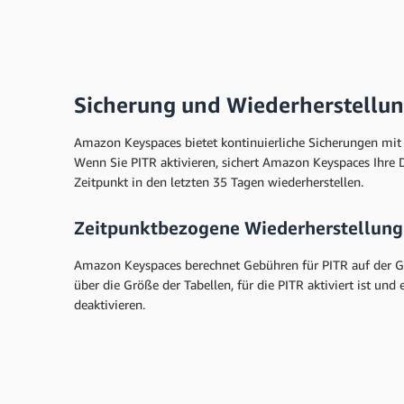
Replikation in mehreren Regionen
Weitere Informationen
Multiregionale Replikation
Sicherung und Wiederherstellu
Amazon Keyspaces bietet kontinuierliche Sicherungen mit 
Replikation in mehreren Regionen
Wenn Sie PITR aktivieren, sichert Amazon Keyspaces Ihre
Zeitpunkt in den letzten 35 Tagen wiederherstellen.
Zeitpunktbezogene Wiederherstellung 
Amazon Keyspaces berechnet Gebühren für PITR auf der Gr
über die Größe der Tabellen, für die PITR aktiviert ist und 
deaktivieren.