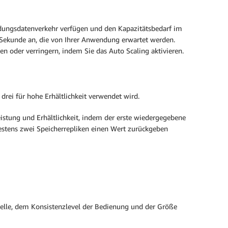
ndungsdatenverkehr verfügen und den Kapazitätsbedarf im
 Sekunde an, die von Ihrer Anwendung erwartet werden.
en oder verringern, indem Sie das Auto Scaling aktivieren.
drei für hohe Erhältlichkeit verwendet wird.
ung und Erhältlichkeit, indem der erste wiedergegebene
stens zwei Speicherrepliken einen Wert zurückgeben
elle, dem Konsistenzlevel der Bedienung und der Größe