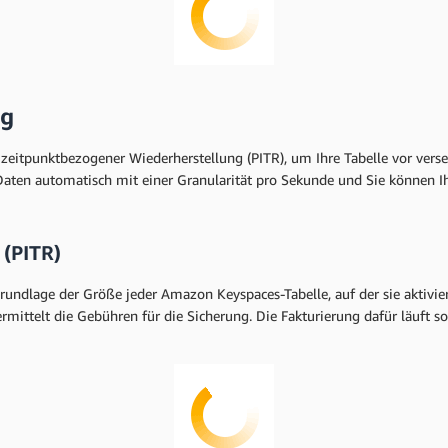
ng
zeitpunktbezogener Wiederherstellung (PITR), um Ihre Tabelle vor vers
 Daten automatisch mit einer Granularität pro Sekunde und Sie können 
(PITR)
undlage der Größe jeder Amazon Keyspaces-Tabelle, auf der sie aktivi
ermittelt die Gebühren für die Sicherung. Die Fakturierung dafür läuft so