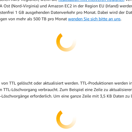
A Ost (Nord-Virginia) und Amazon EC2 in der Region EU (Irland) werde
ostenfrei 1 GB ausgehenden Datenverkehr pro Monat. Dabei wird der Da
ngen von mehr als 500 TB pro Monat
wenden Sie sich bitte an uns
.
lfe von TTL gelöscht oder aktualisiert werden. TTL-Produktionen werde
ein TTL-Löschvorgang verbraucht. Zum Beispiel eine Zeile zu aktualisiere
L-Löschvorgänge erforderlich. Um eine ganze Zeile mit 3,5 KB Daten zu l