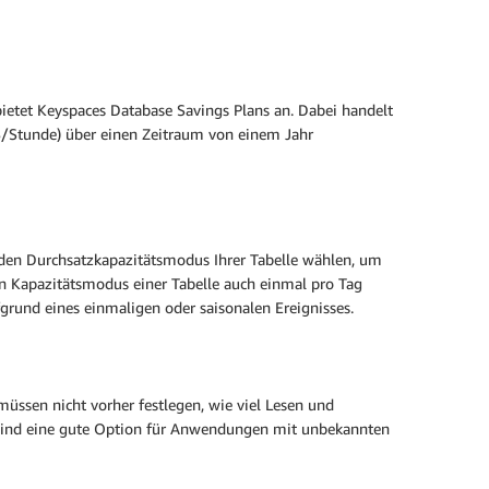
ietet Keyspaces Database Savings Plans an. Dabei handelt
 $/Stunde) über einen Zeitraum von einem Jahr
den Durchsatzkapazitätsmodus Ihrer Tabelle wählen, um
den Kapazitätsmodus einer Tabelle auch einmal pro Tag
rund eines einmaligen oder saisonalen Ereignisses.
ssen nicht vorher festlegen, wie viel Lesen und
d sind eine gute Option für Anwendungen mit unbekannten