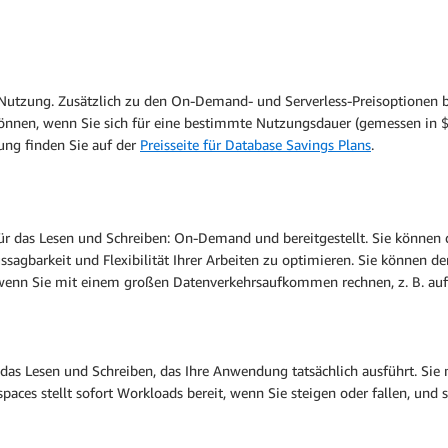
 Nutzung. Zusätzlich zu den On-Demand- und Serverless-Preisoptionen b
 können, wenn Sie sich für eine bestimmte Nutzungsdauer (gemessen in
ung finden Sie auf der
Preisseite für Database Savings Plans
.
r das Lesen und Schreiben: On-Demand und bereitgestellt. Sie können 
ussagbarkeit und Flexibilität Ihrer Arbeiten zu optimieren. Sie können 
wenn Sie mit einem großen Datenverkehrsaufkommen rechnen, z. B. aufg
 Lesen und Schreiben, das Ihre Anwendung tatsächlich ausführt. Sie mü
aces stellt sofort Workloads bereit, wenn Sie steigen oder fallen, un