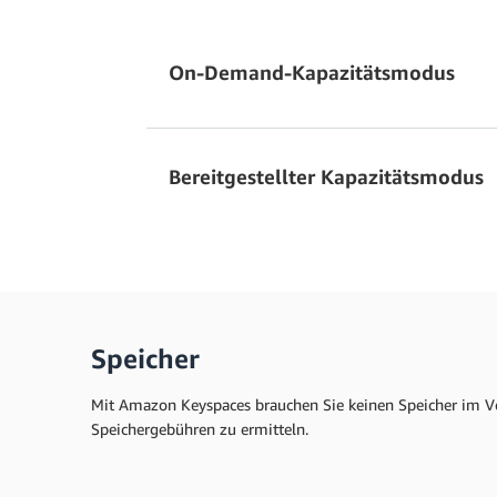
On-Demand-Kapazitätsmodus
Bereitgestellter Kapazitätsmodus
Speicher
Mit Amazon Keyspaces brauchen Sie keinen Speicher im Vor
Speichergebühren zu ermitteln.
Replikation in mehreren Regionen