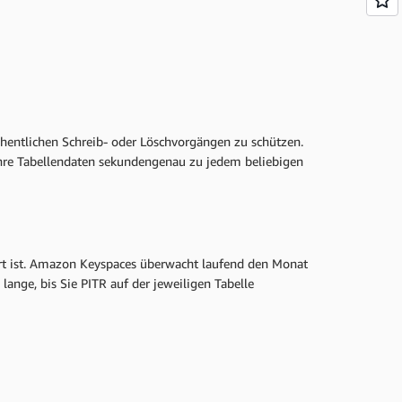
ehentlichen Schreib- oder Löschvorgängen zu schützen.
Ihre Tabellendaten sekundengenau zu jedem beliebigen
ert ist. Amazon Keyspaces überwacht laufend den Monat
 lange, bis Sie PITR auf der jeweiligen Tabelle