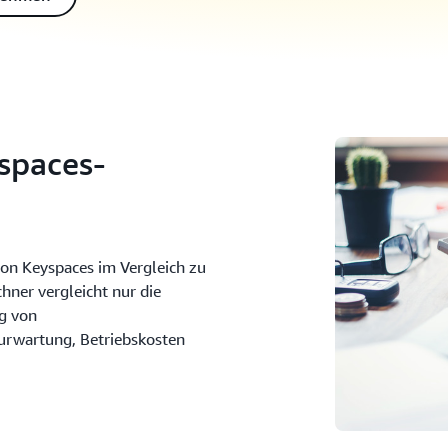
spaces-
on Keyspaces im Vergleich zu
ner vergleicht nur die
ng von
urwartung, Betriebskosten