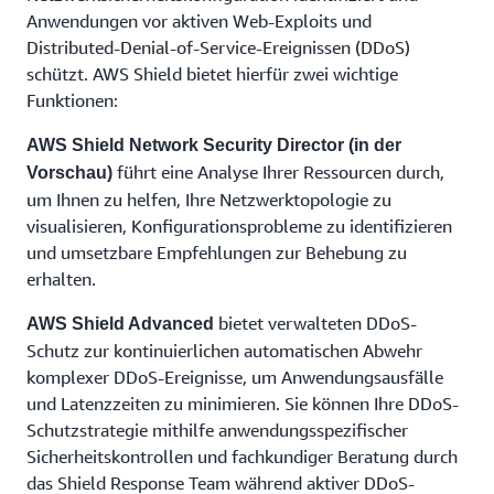
Anwendungen vor aktiven Web-Exploits und
Distributed-Denial-of-Service-Ereignissen (DDoS)
schützt. AWS Shield bietet hierfür zwei wichtige
Funktionen:
AWS Shield Network Security Director (in der
führt eine Analyse Ihrer Ressourcen durch,
Vorschau)
um Ihnen zu helfen, Ihre Netzwerktopologie zu
visualisieren, Konfigurationsprobleme zu identifizieren
und umsetzbare Empfehlungen zur Behebung zu
erhalten.
bietet verwalteten DDoS-
AWS Shield Advanced
Schutz zur kontinuierlichen automatischen Abwehr
komplexer DDoS-Ereignisse, um Anwendungsausfälle
und Latenzzeiten zu minimieren. Sie können Ihre DDoS-
Schutzstrategie mithilfe anwendungsspezifischer
Sicherheitskontrollen und fachkundiger Beratung durch
das Shield Response Team während aktiver DDoS-