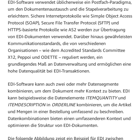
EDI-Software verwendet üblicherweise ein Postfach-Paradigma,
um den Dokumentenaustausch und die Stapelverarbeitung zu
erleichtern. Sichere Internetprotokolle wie Simple Object Access
Protocol (SOAP), Secure File Transfer Protocol (SFTP) und
HTTPS-basierte Protokolle wie AS2 werden zur Übertragung
von EDI-Dokumenten verwendet. Darüber hinaus gewährleisten
Kommunikationsstandards, die von verschiedenen
Organisationen – wie dem Accredited Standards Committee
X12, Peppoi und ODETTE – reguliert werden, ein
grundlegendes Maß an Datenverwaltung und ermöglichen eine
hohe Datenqualität bei EDI-Transaktionen.
EDI-Software kann auch zwei oder mehr Datensegmente
kombinieren, um dem Dokument mehr Kontext zu bieten. EDI
kann beispielsweise die Datenelemente
ITEMQUANTITY
und
ITEMDESCRIPTION
in
ORDERLINE
kombinieren, um die Artikel
und Mengen in einer Bestellung umfassend zu beschreiben.
Datenkombinationen bieten einen umfassenderen Kontext und
optimieren die Struktur von EDI-Dokumenten.
Die folgende Abbildung zeigt ein Beispiel für EDI zwischen