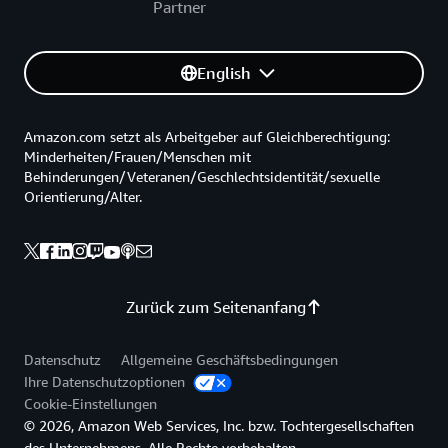
Partner
English
Amazon.com setzt als Arbeitgeber auf Gleichberechtigung:
Minderheiten/Frauen/Menschen mit
Behinderungen/Veteranen/Geschlechtsidentität/sexuelle
Orientierung/Alter.
Zurück zum Seitenanfang
Datenschutz
Allgemeine Geschäftsbedingungen
Ihre Datenschutzoptionen
Cookie-Einstellungen
© 2026, Amazon Web Services, Inc. bzw. Tochtergesellschaften
des Unternehmens. Alle Rechte vorbehalten.