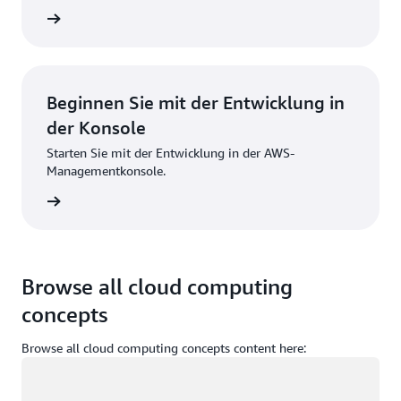
strieren
Beginnen Sie mit der Entwicklung in
der Konsole
Starten Sie mit der Entwicklung in der AWS-
Managementkonsole.
melden
Browse all cloud computing
concepts
Browse all cloud computing concepts content here:
Wird geladen