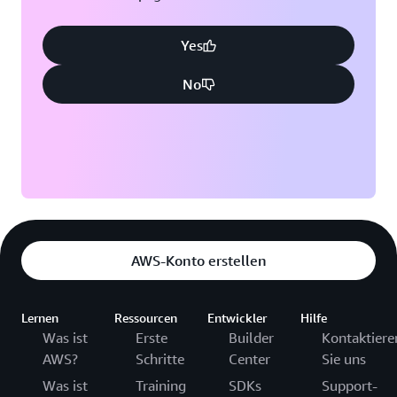
Yes
No
AWS-Konto erstellen
Lernen
Ressourcen
Entwickler
Hilfe
Was ist
Erste
Builder
Kontaktiere
AWS?
Schritte
Center
Sie uns
Was ist
Training
SDKs
Support-