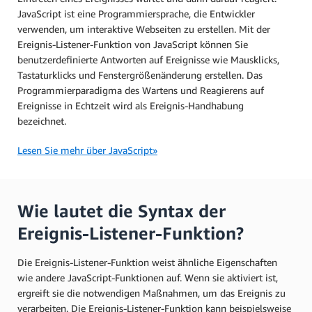
JavaScript ist eine Programmiersprache, die Entwickler
verwenden, um interaktive Webseiten zu erstellen. Mit der
Ereignis-Listener-Funktion von JavaScript können Sie
benutzerdefinierte Antworten auf Ereignisse wie Mausklicks,
Tastaturklicks und Fenstergrößenänderung erstellen. Das
Programmierparadigma des Wartens und Reagierens auf
Ereignisse in Echtzeit wird als Ereignis-Handhabung
bezeichnet.
Lesen Sie mehr über JavaScript»
Wie lautet die Syntax der
Ereignis-Listener-Funktion?
Die Ereignis-Listener-Funktion weist ähnliche Eigenschaften
wie andere JavaScript-Funktionen auf. Wenn sie aktiviert ist,
ergreift sie die notwendigen Maßnahmen, um das Ereignis zu
verarbeiten. Die Ereignis-Listener-Funktion kann beispielsweise