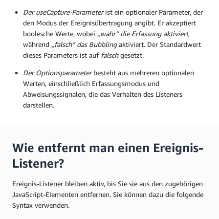
Der useCapture-Parameter
ist ein optionaler Parameter, der
den Modus der Ereignisübertragung angibt. Er akzeptiert
boolesche Werte, wobei
„wahr“ die Erfassung aktiviert
,
während
„falsch“ das Bubbling
aktiviert. Der Standardwert
dieses Parameters ist auf
falsch
gesetzt.
Der Optionsparameter
besteht aus mehreren optionalen
Werten, einschließlich Erfassungsmodus und
Abweisungssignalen, die das Verhalten des Listeners
darstellen.
Wie entfernt man einen Ereignis-
Listener?
Ereignis-Listener bleiben aktiv, bis Sie sie aus den zugehörigen
JavaScript-Elementen entfernen. Sie können dazu die folgende
Syntax verwenden.