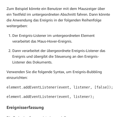
Zum Beispiel könnte ein Benutzer mit dem Mauszeiger über
ein Textfeld im untergeordneten Abschnitt fahren. Dann könnte
die Anwendung das Ereignis in der folgenden Reihenfolge
weitergeben:
Der Ereignis-Listener im untergeordneten Element
verarbeitet das Maus-Hover-Ereignis.
Dann verarbeitet der übergeordnete Ereignis-Listener das
Ereignis und übergibt die Steuerung an den Ereignis-
Listener des Dokuments.
Verwenden Sie die folgende Syntax, um Ereignis-Bubbling
einzurichten:
element.addEventListener(event, listener, [false]);
element.addEventListener(event, listener);
Ereignisserfassung