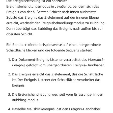
Die Ereigniserfassung ist ein spezieller
Ereignisbehandlungsmodus in JavaScript, bei dem sich das
Ereignis von der äußersten Schicht nach innen ausbreitet.
Sobald das Ereignis das Zielelement auf der inneren Ebene
erreicht, wechselt der Ereignisbehandlungsmodus zu Bubbling.
Dann überträgt das Bubbling das Ereignis nach außen bis zur
obersten Schicht.
Ein Benutzer könnte beispielsweise auf eine untergeordnete
Schaltfläche klicken und die folgende Sequenz starten:
Der Dokument-Ereignis-Listener verarbeitet das
Mausklick-
Ereignis
, gefolgt vom übergeordneten Ereignis-Handhaber.
Das Ereignis erreicht das Zielelement, das die Schaltfläche
ist. Der Ereignis-Listener der Schaltfläche verarbeitet das
Ereignis.
Die Ereignishandhabung wechselt vom Erfassungs- in den
Bubbling-Modus.
Dasselbe Mausklickereignis löst den Ereignis-Handhaber