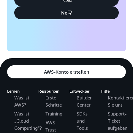
No
AWS-Konto erstellen
Lernen
Ressourcen
Entwickler
Hilfe
Was ist
Erste
Builder
Kontaktiere
AWS?
Schritte
Center
Sie uns
Was ist
Training
SDKs
Support-
„Cloud
und
Ticket
AWS
Computing“?
Tools
aufgeben
Trust