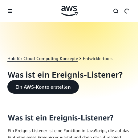
Überspringen zum Hauptinhalt
Hub für Cloud-Computing-Konzepte
Entwicklertools
Was ist ein Ereignis-Listener?
Ein AWS-Konto erstellen
Was ist ein Ereignis-Listener?
Ein Ereignis-Listener ist eine Funktion in JavaScript, die auf das
Eintreten eines Ereignisses wartet und dann darauf reagiert.