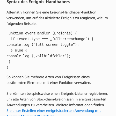
Syntax des Ereignis-Handhabers
Alternativ können Sie eine Ereigns-Handhaber-Funktion
verwenden, um auf das aktivierte Ereignis zu reagieren, wie im
folgenden Beispiel.
Funktion eventHandler (Ereignis) {

  if (event.type === „fullscreenchange“) {

console.log (“full screen toggle”);

  } else {

console.log („Vollbildfehler“);

 }

} 
So können Sie mehrere Arten von Ereignissen eines
bestimmten Elements mit einer Funktion verwalten.
Sie könnten beispielsweise einen Ereignis-Listener registrieren,
um alle Arten von Blockchain-Ereignissen in ereignisbasierten
Anwendungen zu verarbeiten. Weitere Informationen finden
Sie unter Erstellen einer ereignisbasierten Anwendung mit