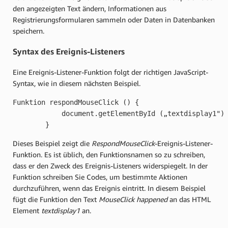
den angezeigten Text ändern, Informationen aus
Registrierungsformularen sammeln oder Daten in Datenbanken
speichern.
Syntax des Ereignis-Listeners
Eine Ereignis-Listener-Funktion folgt der richtigen JavaScript-
Syntax, wie in diesem nächsten Beispiel.
Funktion respondMouseClick () {

            document.getElementById („textdisplay1") 
        } 
Dieses Beispiel zeigt die
RespondMouseClick
-Ereignis-Listener-
Funktion. Es ist üblich, den Funktionsnamen so zu schreiben,
dass er den Zweck des Ereignis-Listeners widerspiegelt. In der
Funktion schreiben Sie Codes, um bestimmte Aktionen
durchzuführen, wenn das Ereignis eintritt. In diesem Beispiel
fügt die Funktion den Text
MouseClick happened
an das HTML
Element
textdisplay1
an.