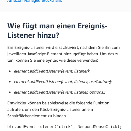
Amazon Managed Blockchain.
Wie fügt man einen Ereignis-
Listener hinzu?
Ein Ereignis-Listener wird erst aktiviert, nachdem Sie ihn zum
jeweiligen JavaScript-Element hinzugefügt haben. Um das zu
tun, können Sie eine Syntax wie diese verwenden:
element.addEventListener(event, listener);
element.addEventListener(event, listener, useCapture);
element.addEventListener(event, listener, options);
Entwickler können beispielsweise die folgende Funktion
aufrufen, um den Klick-Ereignis-Listener an ein
Schaltflächenelement zu binden.
btn.addEventListener("click", RespondMouseClick);