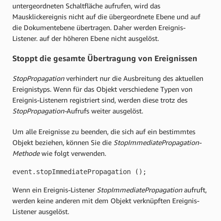
untergeordneten Schaltfläche aufrufen, wird das
Mausklickereignis nicht auf die übergeordnete Ebene und auf
die Dokumentebene übertragen. Daher werden Ereignis-
Listener. auf der höheren Ebene nicht ausgelöst.
Stoppt die gesamte Übertragung von Ereignissen
StopPropagation
verhindert nur die Ausbreitung des aktuellen
Ereignistyps. Wenn für das Objekt verschiedene Typen von
Ereignis-Listenern registriert sind, werden diese trotz des
StopPropagation-
Aufrufs weiter ausgelöst.
Um alle Ereignisse zu beenden, die sich auf ein bestimmtes
Objekt beziehen, können Sie die
StopImmediatePropagation-
Methode
wie folgt verwenden.
event.stopImmediatePropagation (); 
Wenn ein Ereignis-Listener
StopImmediatePropagation
aufruft,
werden keine anderen mit dem Objekt verknüpften Ereignis-
Listener ausgelöst.