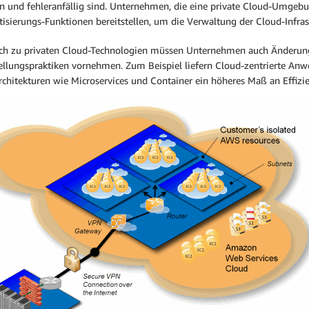
 und fehleranfällig sind. Unternehmen, die eine private Cloud-Umge
sierungs-Funktionen bereitstellen, um die Verwaltung der Cloud-Infrastr
ich zu privaten Cloud-Technologien müssen Unternehmen auch Änderun
tellungspraktiken vornehmen. Zum Beispiel liefern Cloud-zentrierte 
rchitekturen wie Microservices und Container ein höheres Maß an Effizie