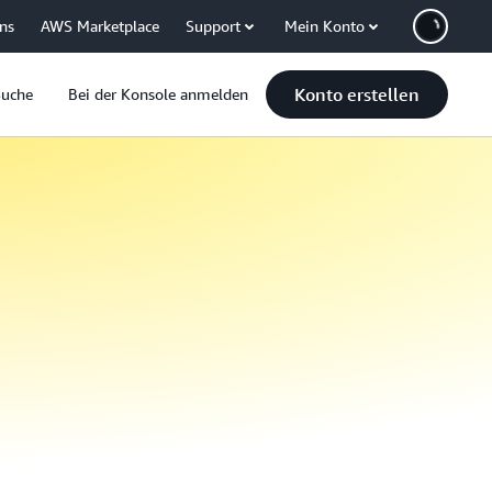
uns
AWS Marketplace
Support
Mein Konto
Konto erstellen
Suche
Bei der Konsole anmelden