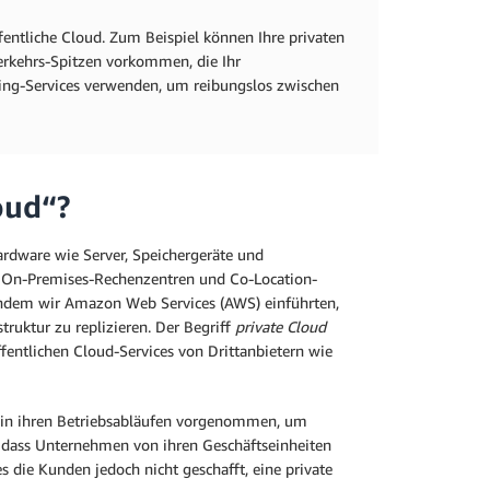
fentliche Cloud. Zum Beispiel können Ihre privaten
rkehrs-Spitzen vorkommen, die Ihr
ng-Services verwenden, um reibungslos zwischen
oud“?
rdware wie Server, Speichergeräte und
n On-Premises-Rechenzentren und Co-Location-
chdem wir Amazon Web Services (AWS) einführten,
ruktur zu replizieren. Der Begriff
private Cloud
ntlichen Cloud-Services von Drittanbietern wie
n ihren Betriebsabläufen vorgenommen, um
, dass Unternehmen von ihren Geschäftseinheiten
die Kunden jedoch nicht geschafft, eine private