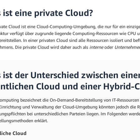
 ist eine private Cloud?
ivate Cloud ist eine Cloud-Computing-Umgebung, die nur für ein einzi
ruktur verfügt über zugrunde liegende Computing-Ressourcen wie CPU und 
ereitstellen. In einer privaten Cloud sind alle Ressourcen isoliert und be
hmens. Die private Cloud wird daher auch als
interne
oder
Unternehme
 ist der Unterschied zwischen einer
entlichen Cloud und einer Hybrid-
omputing bezeichnet die On-Demand-Bereitstellung von IT-Ressourcen 
 Einrichtung und Verwaltung der Cloud-Umgebung könnten jedoch die 
ungspflichten bei unterschiedlichen Parteien liegen. Im Folgenden werd
ellungsmethoden erklärt.
liche Cloud