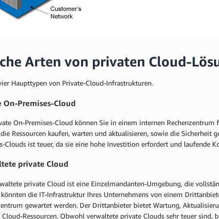
che Arten von privaten Cloud-Lösu
vier Haupttypen von Private-Cloud-Infrastrukturen.
e On-Premises-Cloud
ivate On-Premises-Cloud können Sie in einem internen Rechenzentrum für
die Ressourcen kaufen, warten und aktualisieren, sowie die Sicherheit 
-Clouds ist teuer, da sie eine hohe Investition erfordert und laufende K
tete private Cloud
rwaltete private Cloud ist eine Einzelmandanten-Umgebung, die vollstän
l könnten die IT-Infrastruktur Ihres Unternehmens von einem Drittanbi
entrum gewartet werden. Der Drittanbieter bietet Wartung, Aktualisie
n Cloud-Ressourcen. Obwohl verwaltete private Clouds sehr teuer sind, 