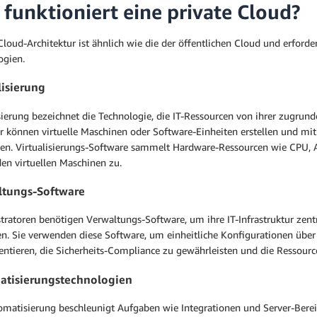
 funktioniert eine private Cloud?
Cloud-Architektur ist ähnlich wie die der öffentlichen Cloud und erfor
ogien.
lisierung
sierung bezeichnet die Technologie, die IT-Ressourcen von ihrer zugrun
r können virtuelle Maschinen oder Software-Einheiten erstellen und mit
en. Virtualisierungs-Software sammelt Hardware-Ressourcen wie CPU, Ar
en virtuellen Maschinen zu.
ltungs-Software
tratoren benötigen Verwaltungs-Software, um ihre IT-Infrastruktur zentr
en. Sie verwenden diese Software, um einheitliche Konfigurationen 
ntieren, die Sicherheits-Compliance zu gewährleisten und die Ressour
tisierungstechnologien
omatisierung beschleunigt Aufgaben wie Integrationen und Server-Berei