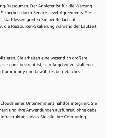
ng-Ressourcen. Der Anbieter ist für die Wartung
 Sicherheit durch Service-Level-Agreements. Sie
 stattdessen greifen Sie bei Bedarf auf
 B. die Ressourcen-Skalierung während der Laufzeit,
plizieren. Sie erhalten eine wesentlich größere
ser ganz bestrebt ist, sein Angebot zu skalieren
en Community und bewährtes betriebliches
n Clouds eines Unternehmens nahtlos integriert. Sie
hern und Ihre Anwendungen ausführen, ohne dabei
nfrastruktur, sodass Sie alle Ihre Computing-