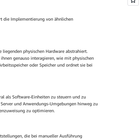
dert die Implementierung von ähnlichen
de liegenden physischen Hardware abstrahiert.
 ihnen genauso interagieren, wie mit physischen
beitsspeicher oder Speicher und ordnet sie bei
al als Software-Einheiten zu steuern und zu
über Server und Anwendungs-Umgebungen hinweg zu
cenzuweisung zu optimieren.
tstellungen, die bei manueller Ausführung