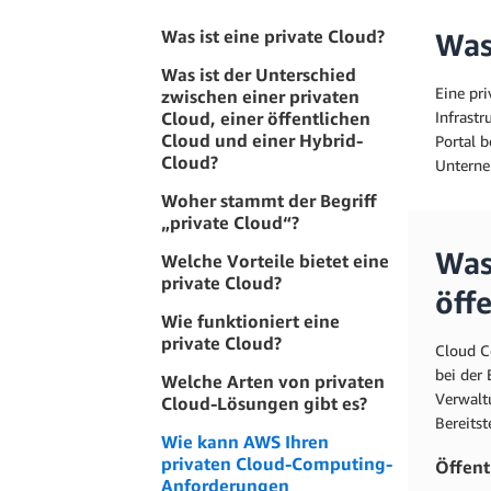
Was ist eine private Cloud?
Was
Was ist der Unterschied
Eine pr
zwischen einer privaten
Cloud, einer öffentlichen
Infrast
Cloud und einer Hybrid-
Portal b
Cloud?
Unterne
Woher stammt der Begriff
„private Cloud“?
Was
Welche Vorteile bietet eine
private Cloud?
öff
Wie funktioniert eine
private Cloud?
Cloud C
bei der
Welche Arten von privaten
Verwalt
Cloud-Lösungen gibt es?
Bereitst
Wie kann AWS Ihren
privaten Cloud-Computing-
Öffent
Anforderungen