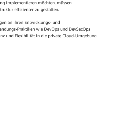
bung implementieren möchten, müssen
uktur effizienter zu gestalten.
gen an ihren Entwicklungs- und
Anwendungs-Praktiken wie DevOps und DevSecOps
nz und Flexibilität in die private Cloud-Umgebung.