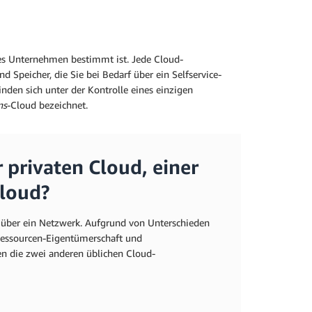
ges Unternehmen bestimmt ist. Jede Cloud-
Speicher, die Sie bei Bedarf über ein Selfservice-
finden sich unter der Kontrolle eines einzigen
ns
-Cloud bezeichnet.
 privaten Cloud, einer
Cloud?
über ein Netzwerk. Aufgrund von Unterschieden
Ressourcen-Eigentümerschaft und
en die zwei anderen üblichen Cloud-