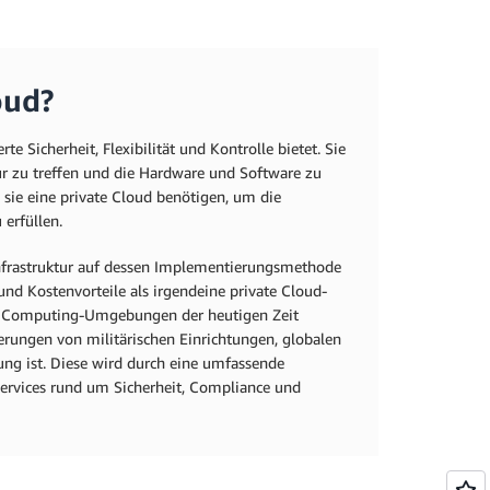
oud?
e Sicherheit, Flexibilität und Kontrolle bietet. Sie
tur zu treffen und die Hardware und Software zu
 sie eine private Cloud benötigen, um die
erfüllen.
-Infrastruktur auf dessen Implementierungsmethode
 und Kostenvorteile als irgendeine private Cloud-
oud Computing-Umgebungen der heutigen Zeit
derungen von militärischen Einrichtungen, globalen
ung ist. Diese wird durch eine umfassende
ervices rund um Sicherheit, Compliance und