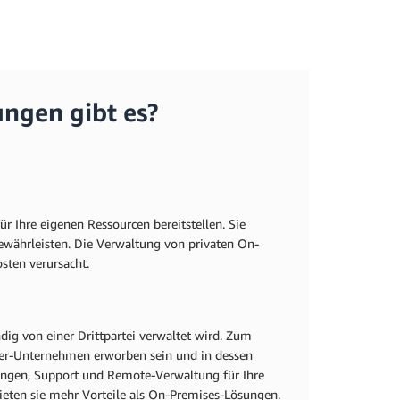
ngen gibt es?
 Ihre eigenen Ressourcen bereitstellen. Sie
gewährleisten. Die Verwaltung von privaten On-
osten verursacht.
dig von einer Drittpartei verwaltet wird. Zum
eter-Unternehmen erworben sein und in dessen
rungen, Support und Remote-Verwaltung für Ihre
bieten sie mehr Vorteile als On-Premises-Lösungen.