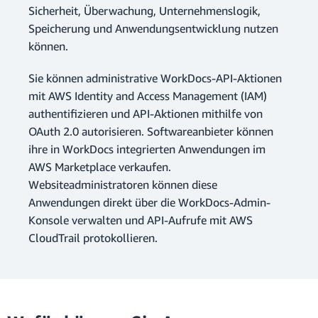
Sicherheit, Überwachung, Unternehmenslogik,
Speicherung und Anwendungsentwicklung nutzen
können.
Sie können administrative WorkDocs-API-Aktionen
mit AWS Identity and Access Management (IAM)
authentifizieren und API-Aktionen mithilfe von
OAuth 2.0 autorisieren. Softwareanbieter können
ihre in WorkDocs integrierten Anwendungen im
AWS Marketplace verkaufen.
Websiteadministratoren können diese
Anwendungen direkt über die WorkDocs-Admin-
Konsole verwalten und API-Aufrufe mit AWS
CloudTrail protokollieren.