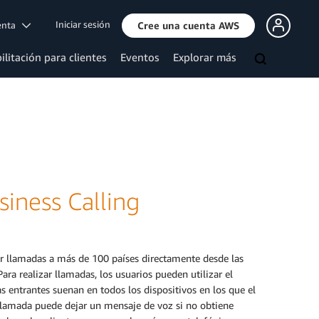
Iniciar sesión
uenta
Cree una cuenta AWS
ilitación para clientes
Eventos
Explorar más
iness Calling
r llamadas a más de 100 países directamente desde las
ra realizar llamadas, los usuarios pueden utilizar el
s entrantes suenan en todos los dispositivos en los que el
 llamada puede dejar un mensaje de voz si no obtiene