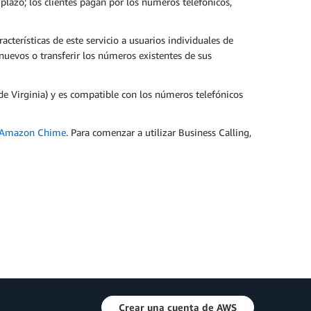
plazo; los clientes pagan por los números telefónicos,
acterísticas de este servicio a usuarios individuales de
uevos o transferir los números existentes de sus
 de Virginia) y es compatible con los números telefónicos
e Amazon Chime
. Para comenzar a utilizar Business Calling,
Crear una cuenta de AWS