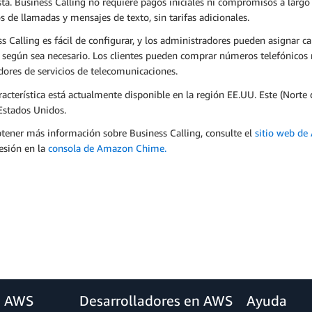
ta. Business Calling no requiere pagos iniciales ni compromisos a largo 
 de llamadas y mensajes de texto, sin tarifas adicionales.
s Calling es fácil de configurar, y los administradores pueden asignar car
según sea necesario. Los clientes pueden comprar números telefónicos n
ores de servicios de telecomunicaciones.
racterística está actualmente disponible en la región EE.UU. Este (Norte
Estados Unidos.
tener más información sobre Business Calling, consulte el
sitio web d
sesión en la
consola de Amazon Chime.
a AWS
Desarrolladores en AWS
Ayuda