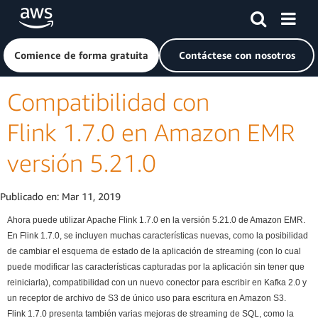
Saltar al contenido principal
Haga clic aquí para volver a la página de inicio de Amazon
Comience de forma gratuita
Contáctese con nosotros
Compatibilidad con
Flink 1.7.0 en Amazon EMR
versión 5.21.0
Publicado en:
Mar 11, 2019
Ahora puede utilizar Apache Flink 1.7.0 en la versión 5.21.0 de Amazon EMR.
En Flink 1.7.0, se incluyen muchas características nuevas, como la posibilidad
de cambiar el esquema de estado de la aplicación de streaming (con lo cual
puede modificar las características capturadas por la aplicación sin tener que
reiniciarla), compatibilidad con un nuevo conector para escribir en Kafka 2.0 y
un receptor de archivo de S3 de único uso para escritura en Amazon S3.
Flink 1.7.0 presenta también varias mejoras de streaming de SQL, como la