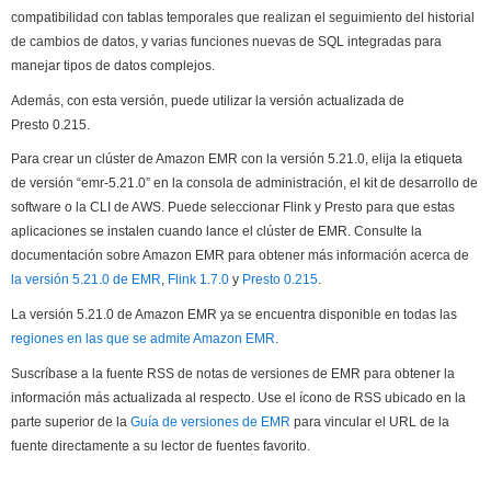
compatibilidad con tablas temporales que realizan el seguimiento del historial
de cambios de datos, y varias funciones nuevas de SQL integradas para
manejar tipos de datos complejos.
Además, con esta versión, puede utilizar la versión actualizada de
Presto 0.215.
Para crear un clúster de Amazon EMR con la versión 5.21.0, elija la etiqueta
de versión “emr-5.21.0” en la consola de administración, el kit de desarrollo de
software o la CLI de AWS. Puede seleccionar Flink y Presto para que estas
aplicaciones se instalen cuando lance el clúster de EMR. Consulte la
documentación sobre Amazon EMR para obtener más información acerca de
la versión 5.21.0 de EMR
,
Flink 1.7.0
y
Presto 0.215
.
La versión 5.21.0 de Amazon EMR ya se encuentra disponible en todas las
regiones en las que se admite Amazon EMR
.
Suscríbase a la fuente RSS de notas de versiones de EMR para obtener la
información más actualizada al respecto. Use el ícono de RSS ubicado en la
parte superior de la
Guía de versiones de EMR
para vincular el URL de la
fuente directamente a su lector de fuentes favorito.