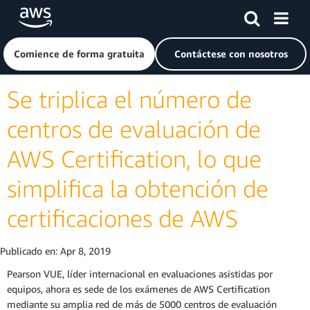
Saltar al contenido principal
Haga clic aquí para volver a la página de inicio de Amazon
Comience de forma gratuita
Contáctese con nosotros
Se triplica el número de
centros de evaluación de
AWS Certification, lo que
simplifica la obtención de
certificaciones de AWS
Publicado en:
Apr 8, 2019
Pearson VUE, líder internacional en evaluaciones asistidas por
equipos, ahora es sede de los exámenes de AWS Certification
mediante su amplia red de más de 5000 centros de evaluación