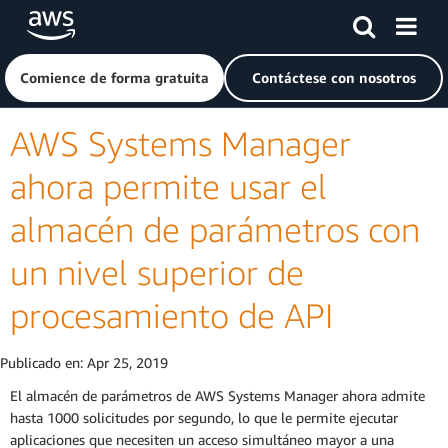
Saltar al contenido principal
Haga clic aquí para volver a la página de inicio de Amazon
Comience de forma gratuita
Contáctese con nosotros
AWS Systems Manager
ahora permite usar el
almacén de parámetros con
un nivel superior de
procesamiento de API
Publicado en:
Apr 25, 2019
El almacén de parámetros de AWS Systems Manager ahora admite
hasta 1000 solicitudes por segundo, lo que le permite ejecutar
aplicaciones que necesiten un acceso simultáneo mayor a una