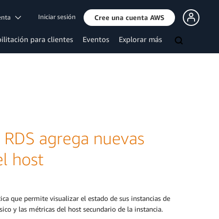
Iniciar sesión
uenta
Cree una cuenta AWS
ilitación para clientes
Eventos
Explorar más
 RDS agrega nuevas
l host
tica que permite visualizar el estado de sus instancias de
o y las métricas del host secundario de la instancia.