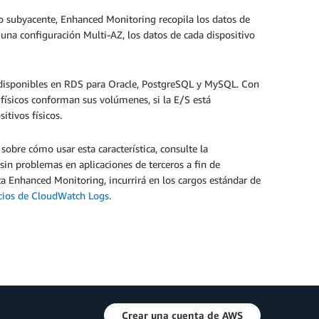
 subyacente, Enhanced Monitoring recopila los datos de
 una configuración Multi-AZ, los datos de cada dispositivo
n disponibles en RDS para Oracle, PostgreSQL y MySQL. Con
 físicos conforman sus volúmenes, si la E/S está
itivos físicos.
obre cómo usar esta característica, consulte la
in problemas en aplicaciones de terceros a fin de
a Enhanced Monitoring, incurrirá en los cargos estándar de
cios de CloudWatch Logs
.
Crear una cuenta de AWS