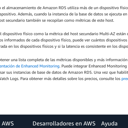
 el almacenamiento de Amazon RDS utiliza más de un dispositivo físico
spositivo. Además, cuando la instancia de la base de datos se ejecuta en
host secundario también se recopilan como métricas de este host.
l dispositivo físico como la métrica del host secundario Multi-AZ está
os informados de cada dispositivo físico, puede ver cuántos dispositivos
rada en los dispositivos físicos y si la latencia es consistente en los dispos
tener una lista completa de las métricas disponibles y más información s
ntación de Enhanced Monitoring
. Puede integrar Enhanced Monitoring s
sar sus instancias de base de datos de Amazon RDS. Una vez que habilit
tch Logs. Para obtener más detalles sobre los precios, consulte los
pre
a AWS
Desarrolladores en AWS
Ayuda