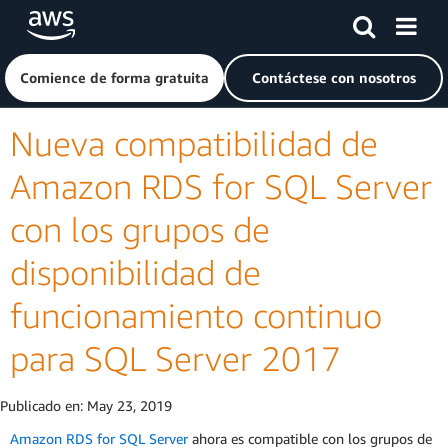
Saltar al contenido principal
Haga clic aquí para volver a la página de inicio de Amazon
Comience de forma gratuita
Contáctese con nosotros
Nueva compatibilidad de
Amazon RDS for SQL Server
con los grupos de
disponibilidad de
funcionamiento continuo
para SQL Server 2017
Publicado en:
May 23, 2019
Amazon RDS for SQL Server
ahora es compatible con los grupos de