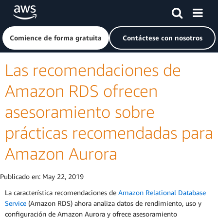
Saltar al contenido principal
Haga clic aquí para volver a la página de inicio de Amazon
Comience de forma gratuita
Contáctese con nosotros
Las recomendaciones de
Amazon RDS ofrecen
asesoramiento sobre
prácticas recomendadas para
Amazon Aurora
Publicado en:
May 22, 2019
La característica recomendaciones de
Amazon Relational Database
Service
(Amazon RDS) ahora analiza datos de rendimiento, uso y
configuración de Amazon Aurora y ofrece asesoramiento