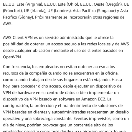
EE.UU. Este (Virginia), EE.UU. Este (Ohio), EE.UU. Oeste (Oregón), UE
(Fráncfort), UE (Irlanda), UE (Londres), Asia Pacífico (Singapur) y Asia
Pacífico (Sídney). Próximamente se incorporarán otras regiones de
AWS.
AWS Client VPN es un servicio administrado que le ofrece la
posibilidad de obtener un acceso seguro a las redes locales y de AWS
desde cualquier ubicación mediante el uso de clientes basados en
OpenVPN.
Con frecuencia, los empleados necesitan obtener acceso a los
recursos de la compañía cuando no se encuentran en la oficina,
como cuando trabajan desde sus hogares o están viajando. Hasta
hoy, para conceder dicho acceso, debía ejecutar un dispositivo de
VPN de hardware en su centro de datos o bien implementar un
dispositivo de VPN basado en software en Amazon EC2. La
configuración, la protección y el mantenimiento de soluciones de
VPN basadas en clientes y autoadministradas representan un desafío
operativo y una sobrecarga constante. Eventos imprevistos, como un
día de nieve, podrían provocar que un porcentaje alto de los
empleados necesite conectarse desde una ubicación remota, lo que