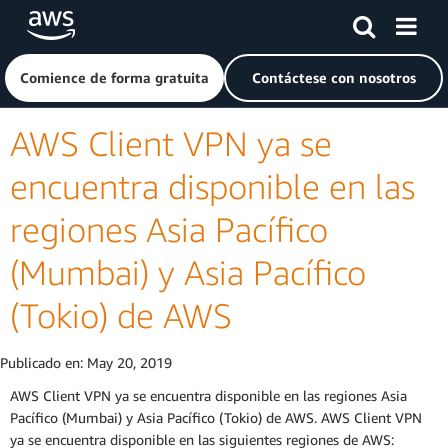
Saltar al contenido principal
Haga clic aquí para volver a la página de inicio de Amazon
Comience de forma gratuita
Contáctese con nosotros
AWS Client VPN ya se
encuentra disponible en las
regiones Asia Pacífico
(Mumbai) y Asia Pacífico
(Tokio) de AWS
Publicado en:
May 20, 2019
AWS Client VPN ya se encuentra disponible en las regiones Asia
Pacífico (Mumbai) y Asia Pacífico (Tokio) de AWS. AWS Client VPN
ya se encuentra disponible en las siguientes regiones de AWS: