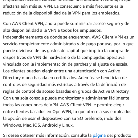
afectaría aún más su VPN. La consecuencia más frecuente es la
reducción de la disponibilidad de la VPN para los empleados.
Con AWS Client VPN, ahora puede suministrar acceso seguro y de
alta disponibilidad a la VPN a todos los empleados,
independientemente de dónde se encuentren. AWS Client VPN es un
servicio completamente administrado y de pago por uso, por lo que
puede olvidarse de los gastos de capital que implica la compra de
dispositivos de VPN de hardware o de la complejidad operativa
vinculada con la implementación de parches y el ajuste de escala.
Los clientes pueden elegir entre una autenticación con Active
Directory o una basada en certificados. Además, se benefician de
controles de seguridad más estrictos a través de la definición de
reglas de control de acceso basadas en grupos de Active Directory.
Con una sola consola puede monitorizar y administrar fácilmente
todas las conexiones de VPN. AWS Client VPN le permite elegir
entre clientes basados en OpenVPN, lo que ofrece a sus empleados
la opción de usar el dispositivo con su SO preferido, incluidos
Windows, Mac, iOS, Android y Linux.
Si desea obtener más información, consulte la
página
del producto