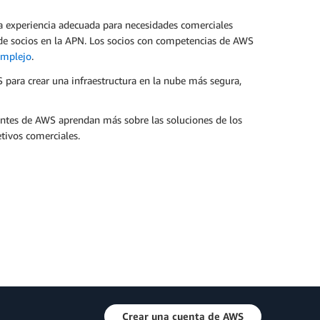
a experiencia adecuada para necesidades comerciales
 de socios en la APN. Los socios con competencias de AWS
omplejo
.
para crear una infraestructura en la nube más segura,
ientes de AWS aprendan más sobre las soluciones de los
etivos comerciales.
Crear una cuenta de AWS