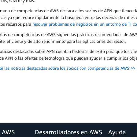
eros, Oracle y más.
grama de competencias de AWS destaca a los socios de APN que tienen l
icas ya que reduce rápidamente la búsqueda entre las decenas de miles
los recursos para
resolver problemas de negocios en un entorno de TI c
ertas de competencias de AWS siguen las prácticas recomendadas de AWS 
nte, eficiente y de alto rendimiento para las aplicaciones del sector.
oticias destacadas sobre APN cuentan historias de éxito para que los cl
de APN o las ofertas de tecnología que pueden ayudar a cumplir los obj
te las noticias destacadas sobre los socios con competencias de AWS >>
a AWS
Desarrolladores en AWS
Ayuda