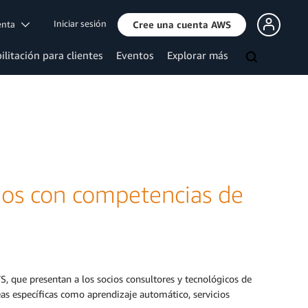
Iniciar sesión
uenta
Cree una cuenta AWS
ilitación para clientes
Eventos
Explorar más
cios con competencias de
, que presentan a los socios consultores y tecnológicos de
as específicas como aprendizaje automático, servicios