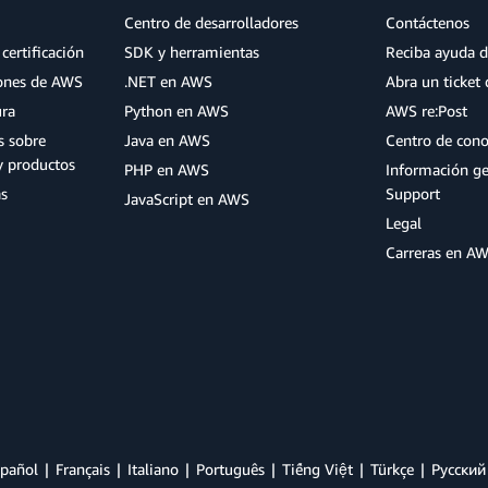
Centro de desarrolladores
Contáctenos
certificación
SDK y herramientas
Reciba ayuda d
iones de AWS
.NET en AWS
Abra un ticket 
ura
Python en AWS
AWS re:Post
s sobre
Java en AWS
Centro de con
y productos
PHP en AWS
Información g
as
Support
JavaScript en AWS
Legal
Carreras en A
pañol
Français
Italiano
Português
Tiếng Việt
Türkçe
Ρусский