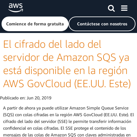
Saltar al contenido principal
Haga clic aquí para volver a la página de inicio de Amazon
Comience de forma gratuita
Contáctese con nosotros
El cifrado del lado del
servidor de Amazon SQS ya
está disponible en la región
AWS GovCloud (EE.UU. Este)
Publicado en:
Jun 20, 2019
A partir de ahora ya puede utilizar Amazon Simple Queue Service
(SQS) con colas cifradas en la región AWS GovCloud (EE.UU. Este). El
cifrado del lado del servidor (SSE) le permite transferir información
confidencial en colas cifradas. El SSE protege el contenido de los
mensajes de las colas de Amazon SQS con claves administradas en