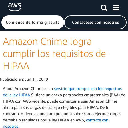
Saltar al contenido principal
Haga clic aquí para volver a la página de inicio de Amazon
Comience de forma gratuita
Contáctese con nosotros
Amazon Chime logra
cumplir los requisitos de
HIPAA
Publicado en:
Jun 11, 2019
Ahora Amazon Chime es un
servicio que cumple con los requisitos
de la ley HIPAA
Si tiene un anexo para socios empresariales (BAA) de
HIPAA con AWS vigente, puede comenzar a usar Amazon Chime
ahora para sus cargas de trabajo elegibles para HIPAA. De lo
contrario, o tiene alguna otra pregunta sobre cómo ejecutar cargas
de trabajo reguladas por la ley HIPAA en AWS,
contacte con
nosotros
.