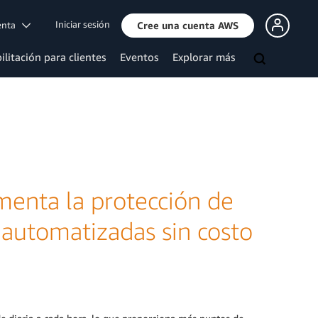
Iniciar sesión
uenta
Cree una cuenta AWS
ilitación para clientes
Eventos
Explorar más
menta la protección de
 automatizadas sin costo