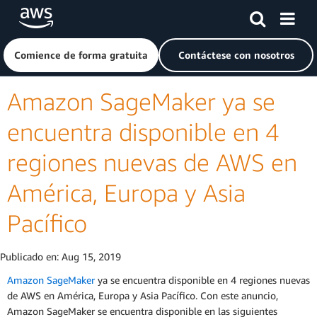
Saltar al contenido principal
Haga clic aquí para volver a la página de inicio de Amazon
Comience de forma gratuita
Contáctese con nosotros
Amazon SageMaker ya se
encuentra disponible en 4
regiones nuevas de AWS en
América, Europa y Asia
Pacífico
Publicado en:
Aug 15, 2019
Amazon SageMaker
ya se encuentra disponible en 4 regiones nuevas
de AWS en América, Europa y Asia Pacífico. Con este anuncio,
Amazon SageMaker se encuentra disponible en las siguientes