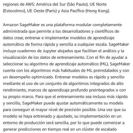
regiones de AWS: América del Sur (São Paulo), UE Norte
(Estocolmo), UE Oeste (París) y Asia Pacífico (Hong Kong).
Amazon SageMaker es una plataforma modular completamente
administrada que permite a los desarrolladores y científicos de
datos crear, entrenar e implementar modelos de aprendizaje
automático de forma rápida y sencilla a cualquier escala. SageMaker
incluye cuadernos de Jupyter alojados que facilitan el análisis y la
visualización de los datos de entrenamiento. Con el fin de ayudar a
seleccionar su algoritmo de aprendizaje automático (ML), SageMaker
cuenta con los algoritmos más habituales de ML preinstalados y con
un desempeño optimizado. Entrenar modelos es rápido y sencillo
mediante el uso de un conjunto de algoritmos integrados de alto
rendimiento, marcos de aprendizaje profundo preintegrados o con
su propio marco. Para que el entrenamiento sea incluso más rápido
y sencillo, SageMaker puede ajustar automáticamente su modelo
para conseguir el mayor nivel de precisión posible. Una vez que su
modelo se haya entrenado y ajustado, su implementación en un
entorno de producción será sencilla, por lo que puede comenzar a
generar predicciones en tiempo real en un clúster de escalado