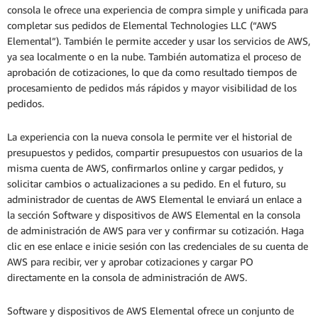
consola le ofrece una experiencia de compra simple y unificada para
completar sus pedidos de Elemental Technologies LLC (“AWS
Elemental”). También le permite acceder y usar los servicios de AWS,
ya sea localmente o en la nube. También automatiza el proceso de
aprobación de cotizaciones, lo que da como resultado tiempos de
procesamiento de pedidos más rápidos y mayor visibilidad de los
pedidos.
La experiencia con la nueva consola le permite ver el historial de
presupuestos y pedidos, compartir presupuestos con usuarios de la
misma cuenta de AWS, confirmarlos online y cargar pedidos, y
solicitar cambios o actualizaciones a su pedido. En el futuro, su
administrador de cuentas de AWS Elemental le enviará un enlace a
la sección Software y dispositivos de AWS Elemental en la consola
de administración de AWS para ver y confirmar su cotización. Haga
clic en ese enlace e inicie sesión con las credenciales de su cuenta de
AWS para recibir, ver y aprobar cotizaciones y cargar PO
directamente en la consola de administración de AWS.
Software y dispositivos de AWS Elemental ofrece un conjunto de