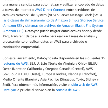
una manera sencilla para automatizar y agilizar el copiado de datos
a través de Internet o
AWS Direct Connect
entre servidores de
archivos Network File System (NFS) o Server Message Block (SMB),
las 6 clases de almacenamiento de Amazon Simple Storage Service
(Amazon S3)
y
sistemas de archivos de Amazon Elastic File System
(Amazon EFS)
. DataSync puede migrar datos activos hacia y desde
AWS, transferir datos a la nube para realizar tareas de análisis y
procesamiento o replicar datos en AWS para archivado o
continuidad empresarial.
Con este lanzamiento, DataSync está disponible en las siguientes 15
regiones de AWS
: EE.UU. Este (Norte de Virginia y Ohio), EE.UU.
Oeste (Norte de California y Oregón), Canadá (Central), AWS
GovCloud (EE.UU. Oeste), Europa (Londres, Irlanda y Fráncfort),
Medio Oriente (Baréin) y Asia Pacífico (Singapur, Tokio, Sídney y
Seúl). Para obtener más información, visite el
sitio web de AWS
DataSync
o pruebe el servicio en la
consola de AWS
.