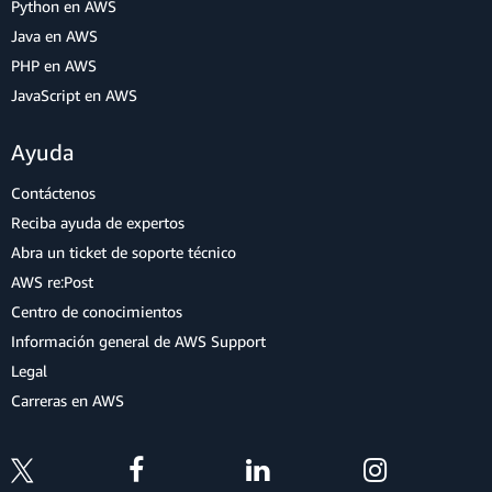
Python en AWS
Java en AWS
PHP en AWS
JavaScript en AWS
Ayuda
Contáctenos
Reciba ayuda de expertos
Abra un ticket de soporte técnico
AWS re:Post
Centro de conocimientos
Información general de AWS Support
Legal
Carreras en AWS