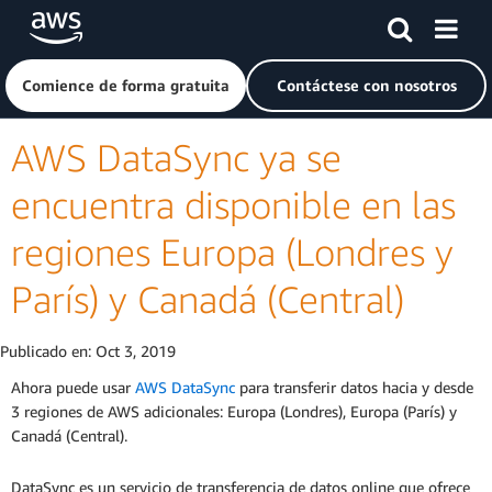
Saltar al contenido principal
Haga clic aquí para volver a la página de inicio de Amazon
Comience de forma gratuita
Contáctese con nosotros
AWS DataSync ya se
encuentra disponible en las
regiones Europa (Londres y
París) y Canadá (Central)
Publicado en:
Oct 3, 2019
Ahora puede usar
AWS DataSync
para transferir datos hacia y desde
3 regiones de AWS adicionales: Europa (Londres), Europa (París) y
Canadá (Central).
DataSync es un servicio de transferencia de datos online que ofrece