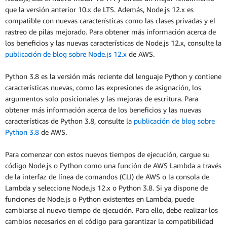
que la versión anterior 10.x de LTS. Además, Node.js 12.x es
compatible con nuevas características como las clases privadas y el
rastreo de pilas mejorado. Para obtener más información acerca de
los beneficios y las nuevas características de Node.js 12.x, consulte la
publicación de blog sobre Node.js 12.x
de AWS.
Python 3.8 es la versión más reciente del lenguaje Python y contiene
características nuevas, como las expresiones de asignación, los
argumentos solo posicionales y las mejoras de escritura. Para
obtener más información acerca de los beneficios y las nuevas
características de Python 3.8, consulte la
publicación de blog sobre
Python 3.8
de AWS.
Para comenzar con estos nuevos tiempos de ejecución, cargue su
código Node.js o Python como una función de AWS Lambda a través
de la interfaz de línea de comandos (CLI) de AWS o la consola de
Lambda y seleccione Node.js 12.x o Python 3.8. Si ya dispone de
funciones de Node.js o Python existentes en Lambda, puede
cambiarse al nuevo tiempo de ejecución. Para ello, debe realizar los
cambios necesarios en el código para garantizar la compatibilidad