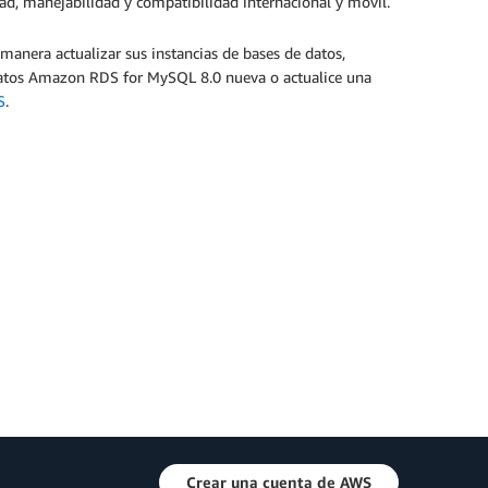
ad, manejabilidad y compatibilidad internacional y móvil.
nera actualizar sus instancias de bases de datos,
 datos Amazon RDS for MySQL 8.0 nueva o actualice una
S
.
Crear una cuenta de AWS