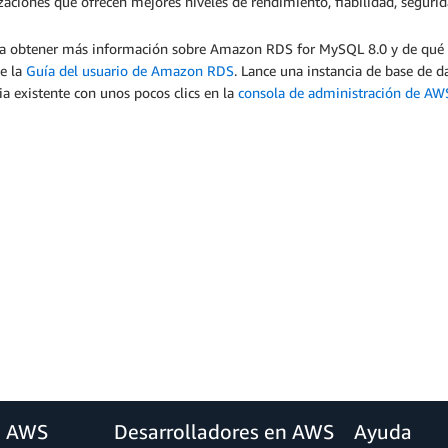
aciones que ofrecen mejores niveles de rendimiento, fiabilidad, segurid
ea obtener más información sobre Amazon RDS for MySQL 8.0 y de qué ma
te la
Guía del usuario de Amazon RDS
. Lance una instancia de base de
ia existente con unos pocos clics en la
consola de administración de AW
a AWS
Desarrolladores en AWS
Ayuda