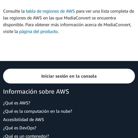
Consulte la
tabla de regiones de AWS
para ver una lista completa de
las regiones de AWS en las que MediaConvert se encuentra
disponible. Para obtener más información acerca de MediaConvert,
visite la
página del producto
.
Iniciar sesión en la consola
Información sobre AWS
¿Qué es AWS?
¿Qué es la computación en la nube?
Accesibilidad de AWS
¿Qué es DevOps?
¿Qué es un contenedor?