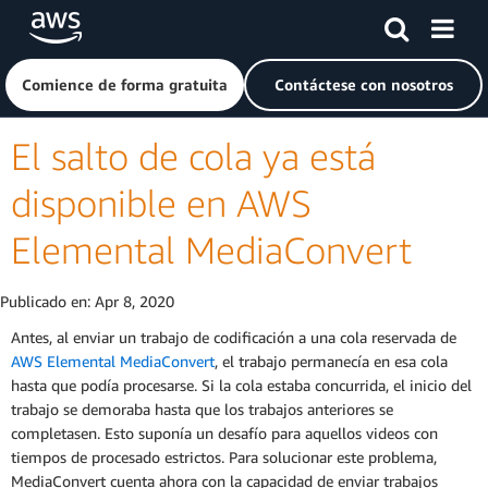
Saltar al contenido principal
Haga clic aquí para volver a la página de inicio de Amazon
Comience de forma gratuita
Contáctese con nosotros
El salto de cola ya está
disponible en AWS
Elemental MediaConvert
Publicado en:
Apr 8, 2020
Antes, al enviar un trabajo de codificación a una cola reservada de
AWS Elemental MediaConvert
, el trabajo permanecía en esa cola
hasta que podía procesarse. Si la cola estaba concurrida, el inicio del
trabajo se demoraba hasta que los trabajos anteriores se
completasen. Esto suponía un desafío para aquellos videos con
tiempos de procesado estrictos. Para solucionar este problema,
MediaConvert cuenta ahora con la capacidad de enviar trabajos