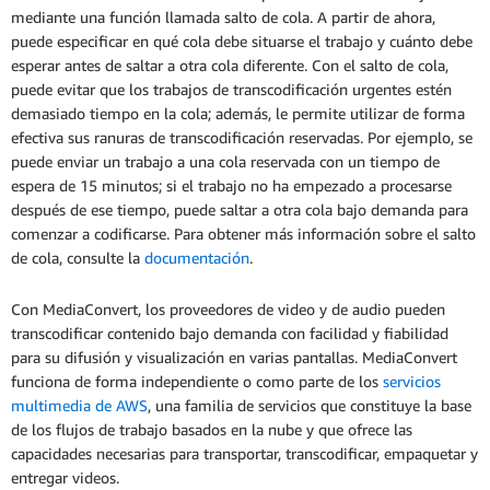
mediante una función llamada salto de cola. A partir de ahora,
puede especificar en qué cola debe situarse el trabajo y cuánto debe
esperar antes de saltar a otra cola diferente. Con el salto de cola,
puede evitar que los trabajos de transcodificación urgentes estén
demasiado tiempo en la cola; además, le permite utilizar de forma
efectiva sus ranuras de transcodificación reservadas. Por ejemplo, se
puede enviar un trabajo a una cola reservada con un tiempo de
espera de 15 minutos; si el trabajo no ha empezado a procesarse
después de ese tiempo, puede saltar a otra cola bajo demanda para
comenzar a codificarse. Para obtener más información sobre el salto
de cola, consulte la
documentación
.
Con MediaConvert, los proveedores de video y de audio pueden
transcodificar contenido bajo demanda con facilidad y fiabilidad
para su difusión y visualización en varias pantallas. MediaConvert
funciona de forma independiente o como parte de los
servicios
multimedia de AWS
, una familia de servicios que constituye la base
de los flujos de trabajo basados en la nube y que ofrece las
capacidades necesarias para transportar, transcodificar, empaquetar y
entregar videos.