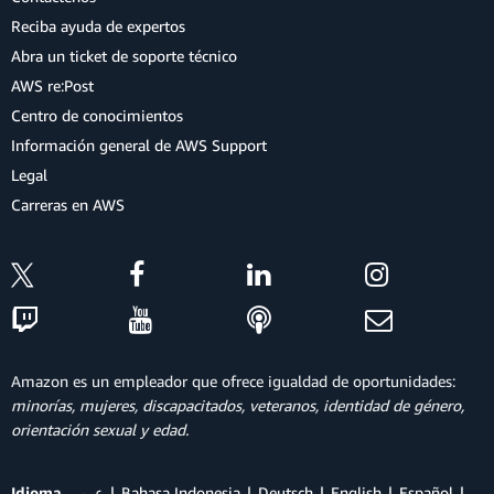
Reciba ayuda de expertos
Abra un ticket de soporte técnico
AWS re:Post
Centro de conocimientos
Información general de AWS Support
Legal
Carreras en AWS
Amazon es un empleador que ofrece igualdad de oportunidades:
minorías, mujeres, discapacitados, veteranos, identidad de género,
orientación sexual y edad.
Idioma
عربي
Bahasa Indonesia
Deutsch
English
Español