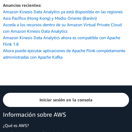
Anuncios recientes:
Amazon Kinesis Data Analytics ya está disponible en las regiones
Asia Pacífico (Hong Kong) y Medio Oriente (Baréin)
Acceda a los recursos dentro de su Amazon Virtual Private Cloud
con Amazon Kinesis Data Analytics
Amazon Kinesis Data Analytics ahora es compatible con Apache
Flink 1.8
Ahora puede ejecutar aplicaciones de Apache Flink completamente
administradas con Apache Kafka
Iniciar sesión en la consola
Información sobre AWS
¿Qué es AWS?