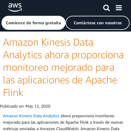
Saltar al contenido principal
Haga clic aquí para volver a la página de inicio de Amazon
Comience de forma gratuita
Contáctese con nosotros
Amazon Kinesis Data
Analytics ahora proporciona
monitoreo mejorado para
las aplicaciones de Apache
Flink
Publicado en:
May 12, 2020
Amazon Kinesis Data Analytics
ahora proporciona monitoreo
mejorado para las aplicaciones de Apache Flink a través de nuevas
métricas enviadas a Amazon CloudWatch. Amazon Kinesis Data