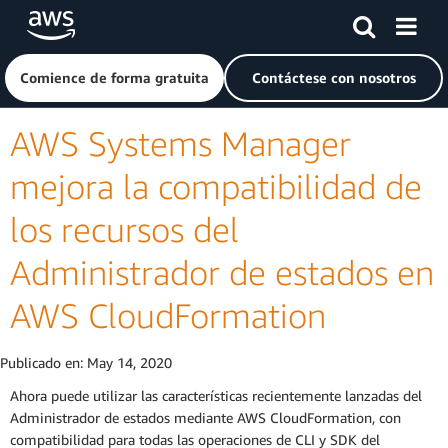
Saltar al contenido principal
Haga clic aquí para volver a la página de inicio de Amazon
Comience de forma gratuita
Contáctese con nosotros
AWS Systems Manager
mejora la compatibilidad de
los recursos del
Administrador de estados en
AWS CloudFormation
Publicado en:
May 14, 2020
Ahora puede utilizar las características recientemente lanzadas del
Administrador de estados mediante AWS CloudFormation, con
compatibilidad para todas las operaciones de CLI y SDK del