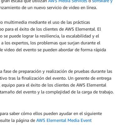
 gran escala que utilizan
AWS Media Services
o
software y
nzamiento de un nuevo servicio de video en línea.
do multimedia mediante el uso de las prácticas
o para el éxito de los clientes de AWS Elemental. El
se puede lograr la resiliencia, la escalabilidad y el
o a los expertos, los problemas que surjan durante el
 de video del evento se pueden abordar de forma rápida
a fase de preparación y realización de pruebas durante las
ivo tras la finalización del evento. Un gerente de entrega
equipo para el éxito de los clientes de AWS Elemental
l tamaño del evento y la complejidad de la carga de trabajo.
 para saber cómo ellos pueden ayudar en el siguiente
nsulte la página de
AWS Elemental Media Event