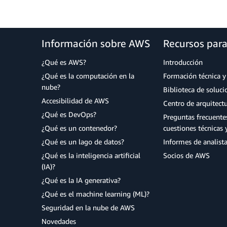
Información sobre AWS
Recursos par
¿Qué es AWS?
Introducción
¿Qué es la computación en la
Formación técnica y 
nube?
Biblioteca de soluc
Accesibilidad de AWS
Centro de arquitect
¿Qué es DevOps?
Preguntas frecuente
¿Qué es un contenedor?
cuestiones técnicas 
¿Qué es un lago de datos?
Informes de analist
¿Qué es la inteligencia artificial
Socios de AWS
(IA)?
¿Qué es la IA generativa?
¿Qué es el machine learning (ML)?
Seguridad en la nube de AWS
Novedades