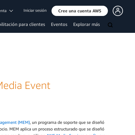
Iniciar sesión
uenta
Cree una cuenta AWS
ilitación para clientes
Eventos
Explorar más
Media Event
nagement (MEM)
, un programa de soporte que se diseñó
egocio. MEM aplica un proceso estructurado que se diseñó