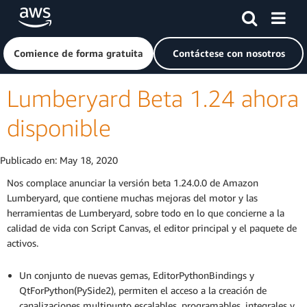
Saltar al contenido principal
Haga clic aquí para volver a la página de inicio de Amazon
Comience de forma gratuita
Contáctese con nosotros
Lumberyard Beta 1.24 ahora
disponible
Publicado en:
May 18, 2020
Nos complace anunciar la versión beta 1.24.0.0 de Amazon
Lumberyard, que contiene muchas mejoras del motor y las
herramientas de Lumberyard, sobre todo en lo que concierne a la
calidad de vida con Script Canvas, el editor principal y el paquete de
activos.
Un conjunto de nuevas gemas, EditorPythonBindings y
QtForPython(PySide2), permiten el acceso a la creación de
canalizaciones multipunto escalables, programables, integrales y