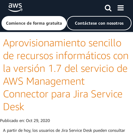
Saltar al contenido principal
Haga clic aquí para volver a la página de inicio de Amazon
Comience de forma gratuita
Contáctese con nosotros
Aprovisionamiento sencillo
de recursos informáticos con
la versión 1.7 del servicio de
AWS Management
Connector para Jira Service
Desk
Publicado en:
Oct 29, 2020
A partir de hoy, los usuarios de Jira Service Desk pueden consultar