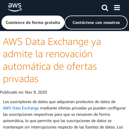
Saltar al contenido principal
Haga clic aquí para volver a la página de inicio de Amazon
Comience de forma gratuita
Contáctese con nosotros
AWS Data Exchange ya
admite la renovación
automática de ofertas
privadas
Publicado en:
Nov 9, 2020
Los suscriptores de datos que adquieran productos de datos de
AWS Data Exchange
mediante ofertas privadas ya pueden configurar
las suscripciones respectivas para que se renueven de forma
automática, lo que permite que las suscripciones de datos se
mantengan sin interrupciones respecto de las fuentes de datos. Los