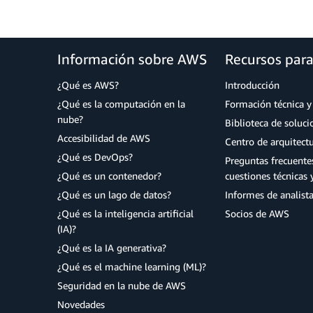
Información sobre AWS
Recursos par
¿Qué es AWS?
Introducción
¿Qué es la computación en la
Formación técnica y 
nube?
Biblioteca de soluc
Accesibilidad de AWS
Centro de arquitect
¿Qué es DevOps?
Preguntas frecuente
¿Qué es un contenedor?
cuestiones técnicas 
¿Qué es un lago de datos?
Informes de analist
¿Qué es la inteligencia artificial
Socios de AWS
(IA)?
¿Qué es la IA generativa?
¿Qué es el machine learning (ML)?
Seguridad en la nube de AWS
Novedades