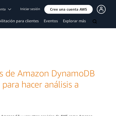
Iniciar sesión
uenta
Cree una cuenta AWS
ilitación para clientes
Eventos
Explorar más
blas de Amazon DynamoDB
para hacer análisis a