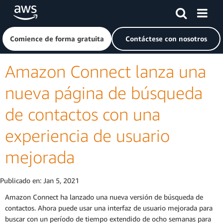
Saltar al contenido principal
Haga clic aquí para volver a la página de inicio de Amazon
Comience de forma gratuita
Contáctese con nosotros
Amazon Connect lanza una
nueva página de búsqueda
de contactos con una
experiencia de usuario
mejorada
Publicado en:
Jan 5, 2021
Amazon Connect ha lanzado una nueva versión de búsqueda de
contactos. Ahora puede usar una interfaz de usuario mejorada para
buscar con un período de tiempo extendido de ocho semanas para