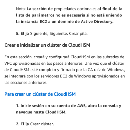
Nota:
La sección de
propiedades opcionales
al final de la
lista de parámetros no es necesaria si no está uniendo
la instancia E
C2 a un dominio de Active Directory.
5. Elija
Siguiente
,
Siguiente
,
Crear pila
.
Crear e inicializar un clúster de CloudHSM
En esta sección, creará y configurará CloudHSM en las subredes de
VPC aprovisionadas en los pasos anteriores. Una vez que el clúster
de CloudHSM esté completo y firmado por la CA raíz de Windows,
se integrará con los servidores EC2 de Windows aprovisionados en
las secciones anteriores.
Para crear un clúster de CloudHSM
1. Inicie sesión en su cuenta de AWS, abra la consola y
navegue hasta CloudHSM.
2. Elija
Crear clúster
.