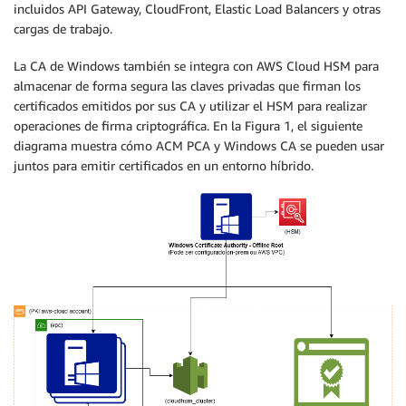
incluidos API Gateway, CloudFront, Elastic Load Balancers y otras
cargas de trabajo.
La CA de Windows también se integra con AWS Cloud HSM para
almacenar de forma segura las claves privadas que firman los
certificados emitidos por sus CA y utilizar el HSM para realizar
operaciones de firma criptográfica. En la Figura 1, el siguiente
diagrama muestra cómo ACM PCA y Windows CA se pueden usar
juntos para emitir certificados en un entorno híbrido.