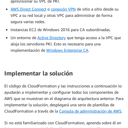
aprovisionar su VPC de PKI.
AWS Direct Connect
o
conexión VPN
de sitio a sitio desde su
VPC a su red local y otras VPC para administrar de forma
segura varias redes.
Instancias EC2 de Windows 2016 para CA subordinadas.
Un entorno de
Active Directory
que tenga acceso a la VPC que
aloja los servidores PKI. Esto es necesario para una
implementación de
Windows Enterprise CA
.
I
mplementar la solución
El código de CloudFormation y las instrucciones a continuación lo
ayudarán a implementar y configurar todos los componentes de
AWS que se muestran en el diagrama de arquitectura anterior. Para
implementar la solución, desplegará una serie de plantillas de
CloudFormation a través de la
Consola de administración de AWS
.
Si no está familiarizado con CloudFormation, aprenda sobre él en