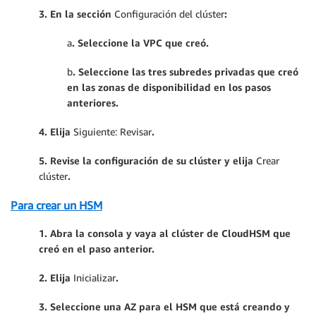
3. En la sección
Configuración del clúster
:
a
. Seleccione la VPC que creó.
b
. Seleccione las tres subredes privadas que creó
en
las zonas de disponibilidad en los pasos
anteriores.
4. Elija
Siguiente: Revisar
.
5. Revise la configuración de su clúster y elija
Crear
clúster
.
Para crear un HSM
1. A
bra la consola y vaya al clúster de CloudHSM que
creó en el paso anterior.
2. Elija
Inicializar
.
3. Seleccione una AZ para el HSM que está creando y