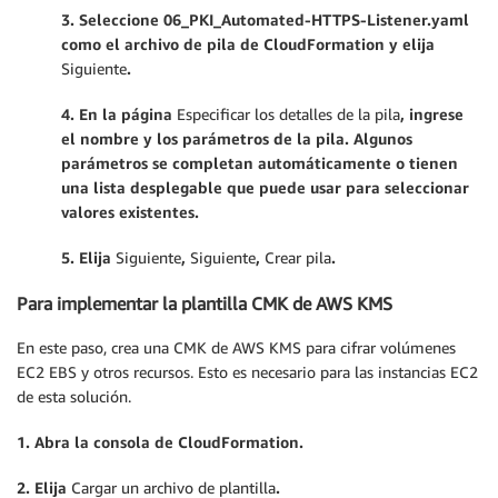
3. Seleccione 06_PKI_Automated-HTTPS-List
ener.yaml
como el archivo de pila de CloudFormation y elija
Siguiente
.
4. En la página
Especificar los detalles de la pila
, ingrese
el nombre y los parámetros de la pila. Algunos
parámetros se completan automáticamente o tienen
una lista desplegable que pu
ede usar para seleccionar
valores existentes.
5. Elija
Siguiente
,
Siguiente
,
Crear pila
.
Para implementar la plantilla CMK de AWS KMS
En este paso, crea una CMK de AWS KMS para cifrar volúmenes
EC2 EBS y otros recursos. Esto es necesario para las instancias EC2
de esta solución.
1. Abra la consola de CloudFormation.
2. Elija
Cargar un archivo de plantilla
.