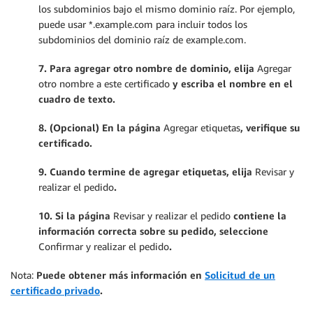
los subdominios bajo el mismo dominio raíz. Por ejemplo,
puede usar *.example.com para incluir todos los
subdominios del dominio raíz de example.com.
7. Para agregar otro nombre de dominio, elija
Agregar
otro nombre a este certificado
y escriba el nombre en el
cuadro de texto.
8. (Opcional) En la página
Agregar etiquetas
, verifique su
certificado.
9. Cuando termine de agregar etiquetas, elija
Revisar y
realizar el pedido
.
10. Si la página
Revisar y realizar el pedido
contiene la
información correcta sobre su pedido, seleccione
Confirmar y realizar el pedido
.
Nota:
Puede obtener más información en
Solicitud de un
certificado privado
.