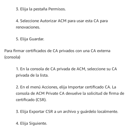
3. Elija la pestaña Permisos.
4. Seleccione Autorizar ACM para usar esta CA para
renovaciones.
5. Elija Guardar.
Para firmar certificados de CA privados con una CA externa
(consola)
1. En la consola de CA privada de ACM, seleccione su CA
privada de la lista.
2. En el menú Acciones, elija Importar certificado CA. La
consola de ACM Private CA devuelve la solicitud de firma de
certificado (CSR).
3. Elija Exportar CSR a un archivo y guárdelo localmente.
4. Elija Siguiente.