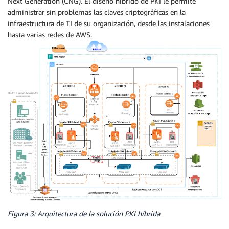
Next Generation (CNG). El diseño híbrido de PKI le permite
administrar sin problemas las claves criptográficas en la
infraestructura de TI de su organización, desde las instalaciones
hasta varias redes de AWS.
Figura 3: Arquitectura de la solución PKI híbrida