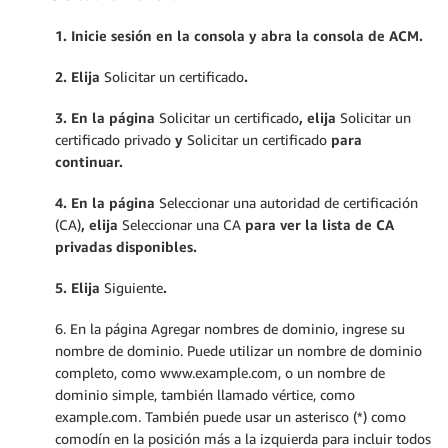
1. Inicie sesión en la consola y abra la consola de ACM.
2. El
ija
Solicitar un certificado
.
3. En la página
Solicitar un certificado
, elija
Solicitar un
certificado privado
y
Solicitar un certificado
para
continuar.
4. En la página
Seleccionar una autoridad de certificación
(CA)
, elija
Seleccionar una CA
para ver la
lista de CA
privadas disponibles.
5. Elija
Siguiente
.
6. En la página Agregar nombres de dominio, ingrese su
nombre de dominio. Puede utilizar un nombre de dominio
completo, como www.example.com, o un nombre de
dominio simple, también llamado vértice, como
example.com. También puede usar un asterisco (*) como
comodín en la posición más a la izquierda para incluir todos