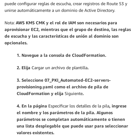
puede configurar reglas de escucha, crear registros de Route 53 y
unirse automáticamente a un dominio de Active Directory.
Nota:
AWS KMS CMK y el rol de IAM son necesarios para
aprovisionar EC2, mientras que el grupo de destino, las reglas
de escucha y las características de unión al dominio son
opcionales.
1. Navegue a la consola de CloudFormation.
2. Elija
Cargar un archivo de plantilla
.
3. Seleccione 07_PKI_Automated-EC2-servers-
provisioning.yaml como el archivo de pila de
CloudFormation y elija
Siguiente
.
4. En la página
Especificar los detalles de la pila
, ingrese
el nombre y los parámetros de la pila. Al
gunos
parámetros se completan automáticamente o tienen
una lista desplegable que puede usar para seleccionar
valores existentes.