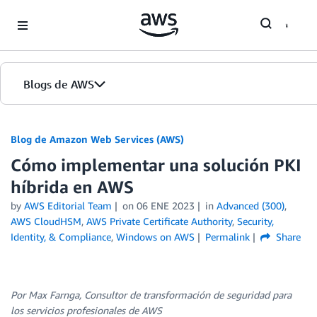
Skip to Main Content
Blogs de AWS
Inicio
Blog de Amazon Web Services (AWS)
Cómo implementar una solución PKI
Ediciones
híbrida en AWS
by
AWS Editorial Team
on
06 ENE 2023
in
Advanced (300)
,
AWS CloudHSM
,
AWS Private Certificate Authority
,
Security,
Identity, & Compliance
,
Windows on AWS
Permalink
Share
Por Max Farnga, Consultor de transformación de seguridad para
los servicios profesionales de AWS