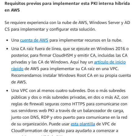
Requisitos previos para implementar esta PKI interna híbrida
en AWS
Se requiere experiencia con la nube de AWS, Windows Server y AD
CS para implementar y configurar esta solución.
Una
cuenta de AWS
para implementar recursos en la nube.
Una CA raíz fuera de línea, que se ejecute en Windows 2016 o
posterior, para firmar CloudHSM y emitir CA, incluidas las CA
privadas y las CA de Windows. Aquí hay un
artículo de inicio
rápido
de AWS para implementar su CA raíz en una VPC.
Recomendamos instalar Windows Root CA en su propia cuenta
de AWS.
Una VPC con al menos cuatro subredes. Dos o más subredes
públicas y dos o más subredes privadas, en dos o más AZ, con
reglas de firewall seguras como HTTPS para comunicarse con
sus servidores web PKI a través de un balanceador de carga,
junto con DNS, RDP y otro puerto para comunicarse en la red
de su organización. Puede usar
esta plantilla
de VPC de
CloudFormation de ejemplo para ayudarlo a comenzar a