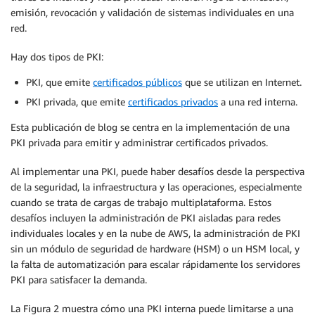
emisión, revocación y validación de sistemas individuales en una
red.
Hay dos tipos de PKI:
PKI, que emite
certificados públicos
que se utilizan en Internet.
PKI privada, que emite
certificados privados
a una red interna.
Esta publicación de blog se centra en la implementación de una
PKI privada para emitir y administrar certificados privados.
Al implementar una PKI, puede haber desafíos desde la perspectiva
de la seguridad, la infraestructura y las operaciones, especialmente
cuando se trata de cargas de trabajo multiplataforma. Estos
desafíos incluyen la administración de PKI aisladas para redes
individuales locales y en la nube de AWS, la administración de PKI
sin un módulo de seguridad de hardware (HSM) o un HSM local, y
la falta de automatización para escalar rápidamente los servidores
PKI para satisfacer la demanda.
La Figura 2 muestra cómo una PKI interna puede limitarse a una