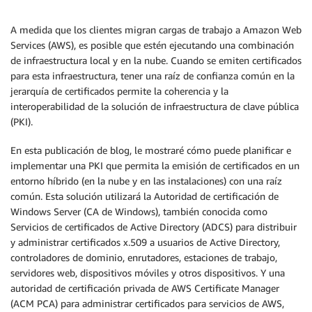
A medida que los clientes migran cargas de trabajo a Amazon Web
Services (AWS), es posible que estén ejecutando una combinación
de infraestructura local y en la nube. Cuando se emiten certificados
para esta infraestructura, tener una raíz de confianza común en la
jerarquía de certificados permite la coherencia y la
interoperabilidad de la solución de infraestructura de clave pública
(PKI).
En esta publicación de blog, le mostraré cómo puede planificar e
implementar una PKI que permita la emisión de certificados en un
entorno híbrido (en la nube y en las instalaciones) con una raíz
común. Esta solución utilizará la Autoridad de certificación de
Windows Server (CA de Windows), también conocida como
Servicios de certificados de Active Directory (ADCS) para distribuir
y administrar certificados x.509 a usuarios de Active Directory,
controladores de dominio, enrutadores, estaciones de trabajo,
servidores web, dispositivos móviles y otros dispositivos. Y una
autoridad de certificación privada de AWS Certificate Manager
(ACM PCA) para administrar certificados para servicios de AWS,