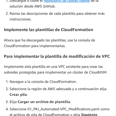
Descargue o clone el
repositorio de código fuente
de la
solución desde AWS GitHub.
Revise las descripciones de cada plantilla para obtener más
instrucciones.
Implemente las plantillas de CloudFormation
Ahora que ha descargado las plantillas, use la consola de
CloudFormation para implementarlas.
Para implementar la plantilla de modificación de VPC
Implemente esta plantilla en una VPC existente para crear las
subredes protegidas para implementar un clúster de CloudHSM.
Navegue a la consola de CloudFormation.
Seleccione la región de AWS adecuada y a continuación elija
Crear pila
.
Elija
Cargar un archivo de plantilla
.
Seleccione 01_PKI_Automated-VPC_Modifications.yaml como
el archivo de pila de CloudFormation y elija
Siguiente
.