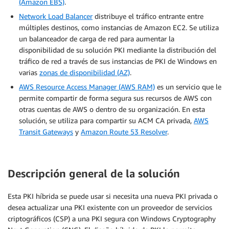
(Amazon EBS)
.
Network Load Balancer
distribuye el tráfico entrante entre
múltiples destinos, como instancias de Amazon EC2. Se utiliza
un balanceador de carga de red para aumentar la
disponibilidad de su solución PKI mediante la distribución del
tráfico de red a través de sus instancias de PKI de Windows en
varias
zonas de disponibilidad (AZ)
.
AWS Resource Access Manager (AWS RAM)
es un servicio que le
permite compartir de forma segura sus recursos de AWS con
otras cuentas de AWS o dentro de su organización. En esta
solución, se utiliza para compartir su ACM CA privada,
AWS
Transit Gateways
y
Amazon Route 53 Resolver
.
Descripción general de la solución
Esta PKI híbrida se puede usar si necesita una nueva PKI privada o
desea actualizar una PKI existente con un proveedor de servicios
criptográficos (CSP) a una PKI segura con Windows Cryptography