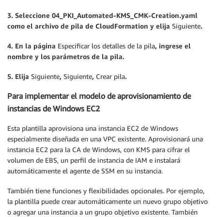
3. Seleccione 04_PKI_Automated-KMS_CMK-Creation.yaml
como el archivo de pila de CloudFormation y elija
Siguiente
.
4. En la página
Especificar los detalles de la pila
, ingrese el
nombre y los parámetros de la pila.
5. Elija
Siguiente
,
Siguiente
,
Crear pila
.
Para implementar el modelo de aprovisionamiento de
instancias de Windows EC2
Esta plantilla aprovisiona una instancia EC2 de Windows
especialmente diseñada en una VPC existente. Aprovisionará una
instancia EC2 para la CA de Windows, con KMS para cifrar el
volumen de EBS, un perfil de instancia de IAM e instalará
automáticamente el agente de SSM en su instancia.
También tiene funciones y flexibilidades opcionales. Por ejemplo,
la plantilla puede crear automáticamente un nuevo grupo objetivo
o agregar una instancia a un grupo objetivo existente. También