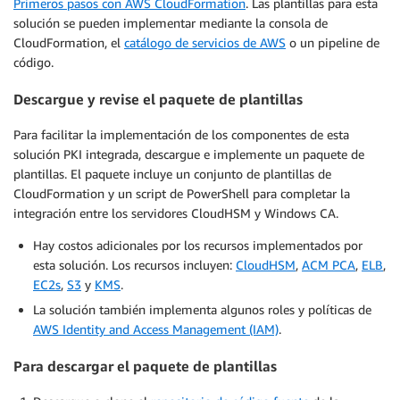
Primeros pasos con AWS CloudFormation
. Las plantillas para esta
solución se pueden implementar mediante la consola de
CloudFormation, el
catálogo de servicios de AWS
o un pipeline de
código.
Descargue y revise el paquete de plantillas
Para facilitar la implementación de los componentes de esta
solución PKI integrada, descargue e implemente un paquete de
plantillas. El paquete incluye un conjunto de plantillas de
CloudFormation y un script de PowerShell para completar la
integración entre los servidores CloudHSM y Windows CA.
Hay costos adicionales por los recursos implementados por
esta solución. Los recursos incluyen:
CloudHSM
,
ACM PCA
,
ELB
,
EC2s
,
S3
y
KMS
.
La solución también implementa algunos roles y políticas de
AWS Identity and Access Management (IAM)
.
Para descargar el paquete de plantillas