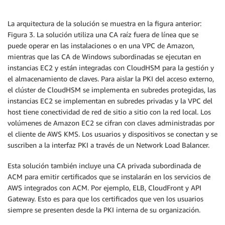
La arquitectura de la solución se muestra en la figura anterior:
Figura 3. La solución utiliza una CA raíz fuera de línea que se
puede operar en las instalaciones o en una VPC de Amazon,
mientras que las CA de Windows subordinadas se ejecutan en
instancias EC2 y están integradas con CloudHSM para la gestión y
el almacenamiento de claves. Para aislar la PKI del acceso externo,
el clúster de CloudHSM se implementa en subredes protegidas, las
instancias EC2 se implementan en subredes privadas y la VPC del
host tiene conectividad de red de sitio a sitio con la red local. Los
volúmenes de Amazon EC2 se cifran con claves administradas por
el cliente de AWS KMS. Los usuarios y dispositivos se conectan y se
suscriben a la interfaz PKI a través de un Network Load Balancer.
Esta solución también incluye una CA privada subordinada de
ACM para emitir certificados que se instalarán en los servicios de
AWS integrados con ACM. Por ejemplo, ELB, CloudFront y API
Gateway. Esto es para que los certificados que ven los usuarios
siempre se presenten desde la PKI interna de su organización.