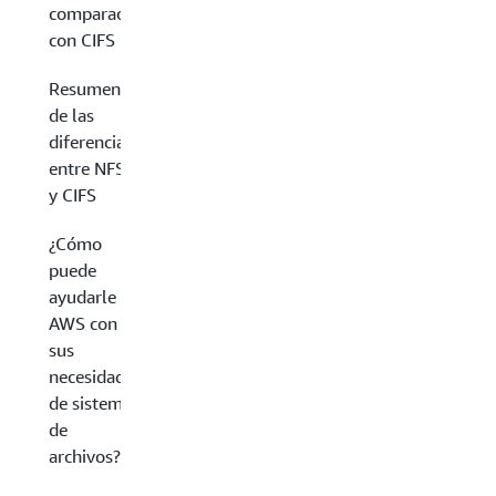
comparación
con CIFS
Resumen
de las
diferencias
entre NFS
y CIFS
¿Cómo
puede
ayudarle
AWS con
sus
necesidades
de sistemas
de
archivos?