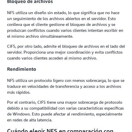
Bloqueo de archivos
NFS utiliza un diseño sin estado, lo que significa que no hace
un seguimiento de los archivos abiertos en el servidor. Esto
conlleva que el cliente gestione el bloqueo de archivos y se
produzcan conflictos cuando varios clientes intentan escribir en
el mismo archivo simultáneamente.
CIFS, por otro lado, admite el bloqueo de archivos en el lado del
servidor. Proporciona una mejor coordinación y evita conflictos
cuando varios clientes acceden al mismo archivo.
Rendimiento
NFS utiliza un protocolo ligero con menos sobrecarga, lo que se
traduce en velocidades de transferencia y acceso a los archivos
más rápidos.
Por el contrario, CIFS tiene una mayor sobrecarga de protocolo
debido a su compatibilidad con varias características específicas
de Windows. Esto puede afectar al rendimiento, especialmente
en redes de alta latencia.
Cuándo elegir NFS en comparación con