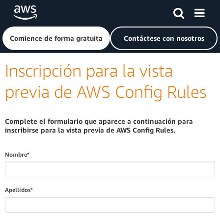
Saltar al contenido principal
Haga clic aquí para volver a la página de inicio de Amazon
Comience de forma gratuita
Contáctese con nosotros
Inscripción para la vista
previa de AWS Config Rules
Complete el formulario que aparece a continuación para
inscribirse para la vista previa de AWS Config Rules.
Nombre*
Apellidos*