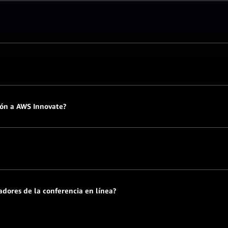
.
ión a AWS Innovate?
dores de la conferencia en línea?
envíenos un correo electrónico