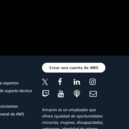
Crear una cuenta de AWS
e expertos
de soporte técnico
ocimientos
Amazon es un empleador que
eneral de AWS
ofrece igualdad de oportunidades:
minorías, mujeres, discapacitados,
veteranos, identidad de género,