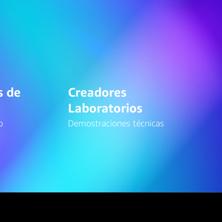
s de
Creadores
Laboratorios
o
Demostraciones técnicas