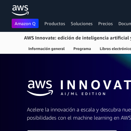
Amazon Q
Productos
Soluciones
Precios
Docum
AWS Innovate: edición de inteligencia artificial
Información general
Programa
Libros electrónic
Saltar al contenido principal
Acelere la innovación a escala y descubra nu
posibilidades con el machine learning en AW