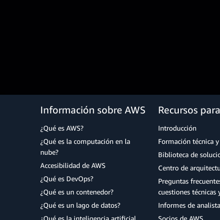
Información sobre AWS
Recursos par
¿Qué es AWS?
Introducción
¿Qué es la computación en la
Formación técnica y 
nube?
Biblioteca de soluc
Accesibilidad de AWS
Centro de arquitect
¿Qué es DevOps?
Preguntas frecuente
¿Qué es un contenedor?
cuestiones técnicas 
¿Qué es un lago de datos?
Informes de analist
¿Qué es la inteligencia artificial
Socios de AWS