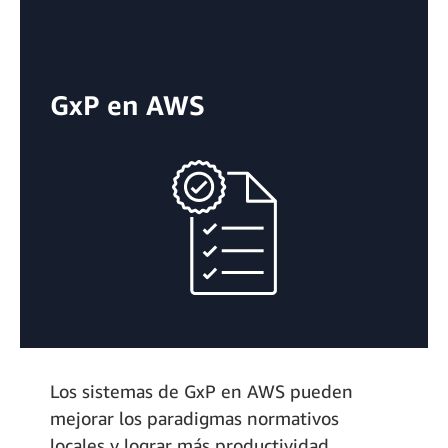
GxP en AWS
Los sistemas de GxP en AWS pueden
mejorar los paradigmas normativos
locales y lograr más productividad,