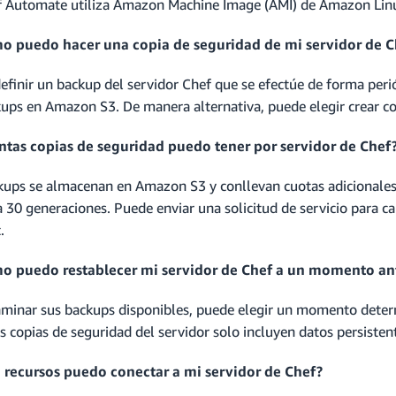
f Automate utiliza Amazon Machine Image (AMI) de Amazon Lin
o puedo hacer una copia de seguridad de mi servidor de C
efinir un backup del servidor Chef que se efectúe de forma perió
kups en Amazon S3. De manera alternativa, puede elegir crear 
ntas copias de seguridad puedo tener por servidor de Chef
kups se almacenan en Amazon S3 y conllevan cuotas adicionales.
 30 generaciones. Puede enviar una solicitud de servicio para ca
.
o puedo restablecer mi servidor de Chef a un momento an
aminar sus backups disponibles, puede elegir un momento determ
as copias de seguridad del servidor solo incluyen datos persiste
 recursos puedo conectar a mi servidor de Chef?