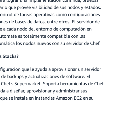
rio que provee visibilidad de sus nodos y estados.
 control de tareas operativas como configuraciones
nes de bases de datos, entre otros. El servidor de
ece a cada nodo del entorno de computación en
Automate es totalmente compatible con las
omática los nodos nuevos con su servidor de Chef.
 Stacks?
iguración que le ayuda a aprovisionar un servidor
ón de backups y actualizaciones de software. El
 de Chef’s Supermarket. Soporta herramientas de Chef
da a diseñar, aprovisionar y administrar sus
 que se instala en instancias Amazon EC2 en su