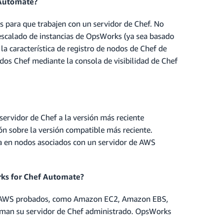
 Automate?
s para que trabajen con un servidor de Chef. No
l escalado de instancias de OpsWorks (ya sea basado
la característica de registro de nodos de Chef de
dos Chef mediante la consola de visibilidad de Chef
ervidor de Chef a la versión más reciente
n sobre la versión compatible más reciente.
a en nodos asociados con un servidor de AWS
rks for Chef Automate?
 de AWS probados, como Amazon EC2, Amazon EBS,
man su servidor de Chef administrado. OpsWorks