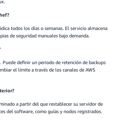
ux.
hef?
dica todos los días o semanas. El servicio almacena
copias de seguridad manuales bajo demanda.
?
 Puede definir un periodo de retención de backups
mbiar el límite a través de los canales de AWS
terior?
inado a partir del que restablecer su servidor de
ntes del software, como guías y nodos registrados.