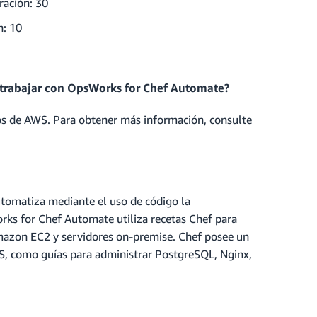
ración: 30
n: 10
r trabajar con OpsWorks for Chef Automate?
os de AWS. Para obtener más información, consulte
tomatiza mediante el uso de código la
rks for Chef Automate utiliza recetas Chef para
mazon EC2 y servidores on-premise. Chef posee un
S, como guías para administrar PostgreSQL, Nginx,