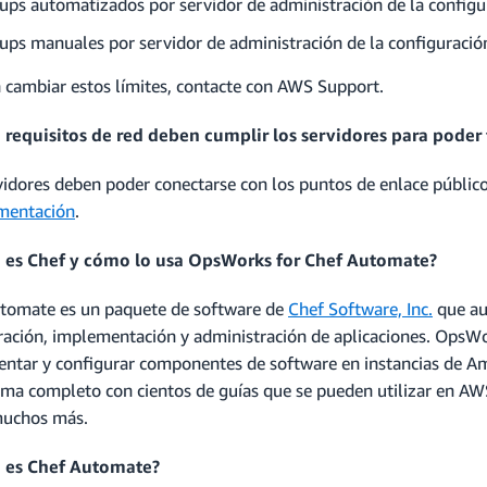
ups automatizados por servidor de administración de la configu
ups manuales por servidor de administración de la configuració
a cambiar estos límites, contacte con AWS Support.
 requisitos de red deben cumplir los servidores para pode
vidores deben poder conectarse con los puntos de enlace públic
mentación
.
é es Chef y cómo lo usa OpsWorks for Chef Automate?
tomate es un paquete de software de
Chef Software, Inc.
que au
ración, implementación y administración de aplicaciones. OpsWo
ntar y configurar componentes de software en instancias de A
ema completo con cientos de guías que se pueden utilizar en AW
muchos más.
é es Chef Automate?