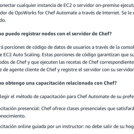
onectar cualquier instancia de EC2 o servidor on-premise ejecut
idor de OpsWorks for Chef Automate a través de Internet. Se le c
do.
o puedo registrar nodos con el servidor de Chef?
á porciones de código de datos de usuarios a través de la conso
e EC2 Auto Scaling. Estas porciones de código garantizan que sus
dos de Chef y que ejecuten las recetas de Chef correspondientes.
 de agente cliente de Chef y registre el servidor con su servidor
mo obtengo una capacitación relacionada con Chef?
legir el método de capacitación para Chef Automate de su prefe
citación presencial: Chef ofrece clases presenciales que satisfa
onocimiento.
citación online guiada por un instructor: no debe salir de su hoga