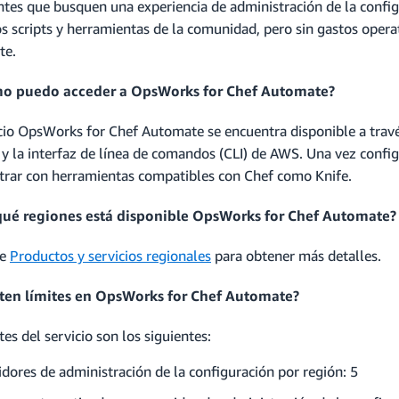
entes que busquen una experiencia de administración de la confi
os scripts y herramientas de la comunidad, pero sin gastos oper
te.
mo puedo acceder a OpsWorks for Chef Automate?
icio OpsWorks for Chef Automate se encuentra disponible a trav
y la interfaz de línea de comandos (CLI) de AWS. Una vez config
trar con herramientas compatibles con Chef como Knife.
qué regiones está disponible OpsWorks for Chef Automate?
te
Productos y servicios regionales
para obtener más detalles.
sten límites en OpsWorks for Chef Automate?
tes del servicio son los siguientes:
idores de administración de la configuración por región: 5