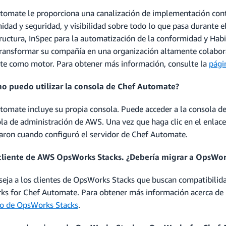
tomate le proporciona una canalización de implementación cont
idad y seguridad, y visibilidad sobre todo lo que pasa durante e
tructura, InSpec para la automatización de la conformidad y Habi
ransformar su compañía en una organización altamente colabora
e como motor. Para obtener más información, consulte la
pági
o puedo utilizar la consola de Chef Automate?
tomate incluye su propia consola. Puede acceder a la consola 
la de administración de AWS. Una vez que haga clic en el enlace,
naron cuando configuró el servidor de Chef Automate.
 cliente de AWS OpsWorks Stacks. ¿Debería migrar a OpsWo
seja a los clientes de OpsWorks Stacks que buscan compatibilida
s for Chef Automate. Para obtener más información acerca de 
o de OpsWorks Stacks
.