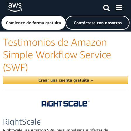
Saltar al contenido principal
Haga clic aquí para volver a la página de inicio de Amazon
Comience de forma gratuita
Contáctese con nosotros
Testimonios de Amazon
Simple Workflow Service
(SWF)
Crear una cuenta gratuita »
RightScale
RightScale usa Amazon SWF para impulsar sus ofertas de