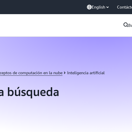
English
Contáct
B
ceptos de computación en la nube
Inteligencia artificial
la búsqueda