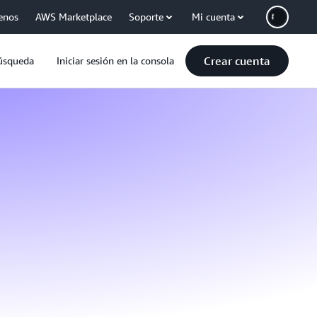
enos
AWS Marketplace
Soporte
Mi cuenta
Crear cuenta
úsqueda
Iniciar sesión en la consola