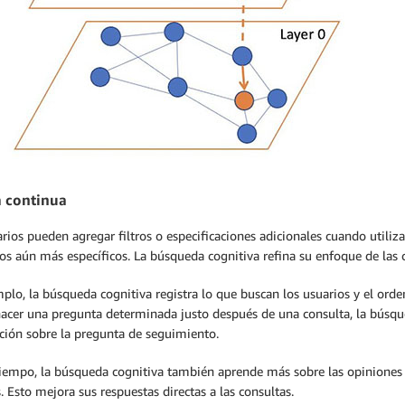
 continua
rios pueden agregar filtros o especificaciones adicionales cuando utili
os aún más específicos. La búsqueda cognitiva refina su enfoque de las c
plo, la búsqueda cognitiva registra lo que buscan los usuarios y el orde
hacer una pregunta determinada justo después de una consulta, la búsqu
ción sobre la pregunta de seguimiento.
iempo, la búsqueda cognitiva también aprende más sobre las opiniones y
. Esto mejora sus respuestas directas a las consultas.