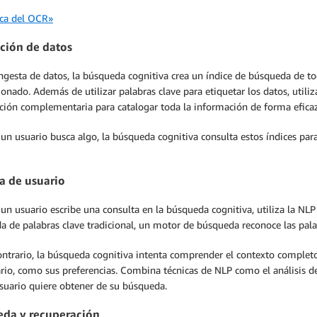
rca del OCR»
ción de datos
ingesta de datos, la búsqueda cognitiva crea un índice de búsqueda de to
onado. Además de utilizar palabras clave para etiquetar los datos, utiliz
ción complementaria para catalogar toda la información de forma eficaz
un usuario busca algo, la búsqueda cognitiva consulta estos índices pa
a de usuario
un usuario escribe una consulta en la búsqueda cognitiva, utiliza la NL
 de palabras clave tradicional, un motor de búsqueda reconoce las palab
ontrario, la búsqueda cognitiva intenta comprender el contexto completo
rio, como sus preferencias. Combina técnicas de NLP como el análisis d
usuario quiere obtener de su búsqueda.
da y recuperación