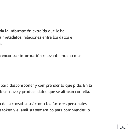
da la información extraída que le ha
a metadatos, relaciones entre los datos e
.
ra encontrar información relevante mucho más
P para descomponer y comprender lo que pide. En la
ras clave y produce datos que se alinean con ella.
 de la consulta, así como los factores personales
e token y el análisis semántico para comprender lo