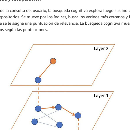
 de la consulta del usuario, la búsqueda cognitiva explora luego sus índ
epositorios. Se mueve por los índices, busca los vecinos más cercanos y f
e se le asigna una puntuación de relevancia. La búsqueda cognitiva mue
os según las puntuaciones.