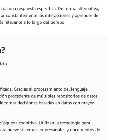
 da una respuesta específica. De forma alternativa,
rar constantemente las interacciones y aprender de
s relevante a lo largo del tiempo.
a?
icio.
ficada. Gracias al procesamiento del lenguaje
ción procedente de múltiples repositorios de datos
puede tomar decisiones basadas en datos con mayor
búsqueda cognitiva. Utilizan la tecnología para
hasta nueve sistemas empresariales y documentos de