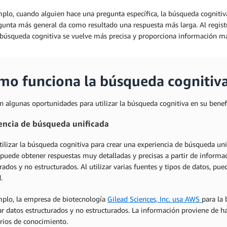
plo, cuando alguien hace una pregunta específica, la búsqueda cognitiva
gunta más general da como resultado una respuesta más larga. Al regist
a búsqueda cognitiva se vuelve más precisa y proporciona información má
mo funciona la búsqueda cognitiv
n algunas oportunidades para utilizar la búsqueda cognitiva en su benef
encia de búsqueda unificada
ilizar la búsqueda cognitiva para crear una experiencia de búsqueda uni
 puede obtener respuestas muy detalladas y precisas a partir de informa
rados y no estructurados. Al utilizar varias fuentes y tipos de datos, 
.
mplo, la empresa de biotecnología
Gilead Sciences, Inc. usa AWS
para la 
ar datos estructurados y no estructurados. La información proviene de 
orios de conocimiento.