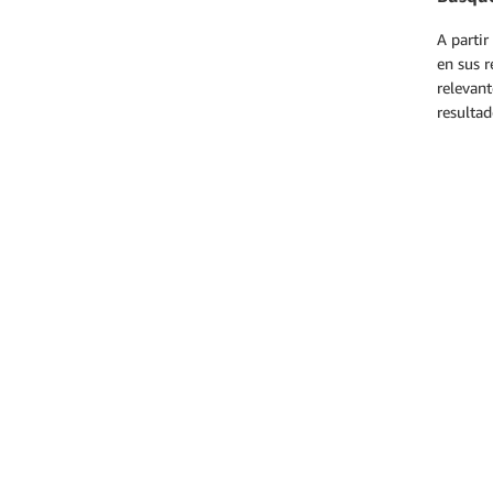
A partir
en sus r
relevant
resultad