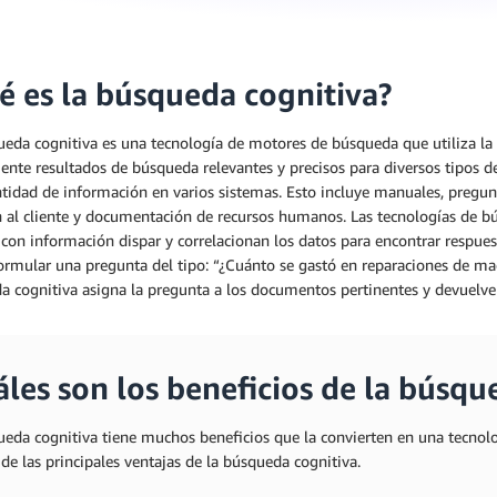
é es la búsqueda cognitiva?
eda cognitiva es una tecnología de motores de búsqueda que utiliza la int
ente resultados de búsqueda relevantes y precisos para diversos tipos
tidad de información en varios sistemas. Esto incluye manuales, pregunt
n al cliente y documentación de recursos humanos. Las tecnologías de b
on información dispar y correlacionan los datos para encontrar respuest
ormular una pregunta del tipo: “¿Cuánto se gastó en reparaciones de ma
 cognitiva asigna la pregunta a los documentos pertinentes y devuelve 
áles son los beneficios de la búsqu
ueda cognitiva tiene muchos beneficios que la convierten en una tecnolo
de las principales ventajas de la búsqueda cognitiva.