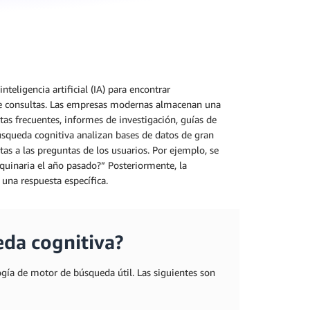
eligencia artificial (IA) para encontrar
 de consultas. Las empresas modernas almacenan una
as frecuentes, informes de investigación, guías de
úsqueda cognitiva analizan bases de datos de gran
as a las preguntas de los usuarios. Por ejemplo, se
quinaria el año pasado?” Posteriormente, la
una respuesta específica.
eda cognitiva?
gía de motor de búsqueda útil. Las siguientes son