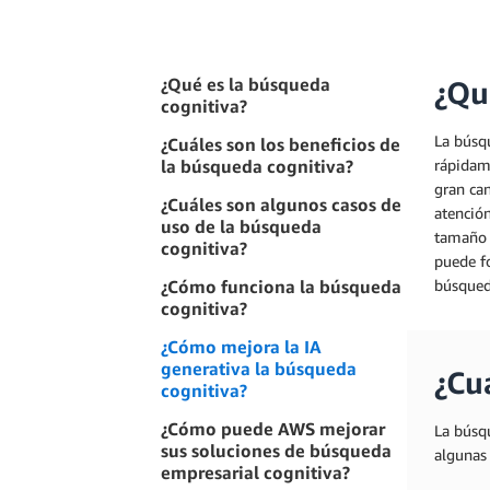
¿Qué es la búsqueda
¿Qu
cognitiva?
La búsqu
¿Cuáles son los beneficios de
la búsqueda cognitiva?
rápidam
gran can
¿Cuáles son algunos casos de
atenció
uso de la búsqueda
tamaño c
cognitiva?
puede f
¿Cómo funciona la búsqueda
búsqueda
cognitiva?
¿Cómo mejora la IA
generativa la búsqueda
¿Cu
cognitiva?
¿Cómo puede AWS mejorar
La búsq
sus soluciones de búsqueda
algunas 
empresarial cognitiva?