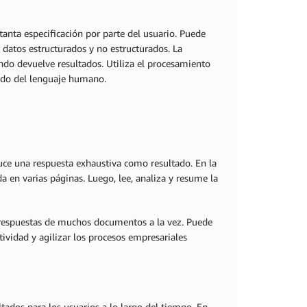
tanta especificación por parte del usuario. Puede
 datos estructurados y no estructurados. La
do devuelve resultados. Utiliza el procesamiento
cado del lenguaje humano.
ce una respuesta exhaustiva como resultado. En la
a en varias páginas. Luego, lee, analiza y resume la
r respuestas de muchos documentos a la vez. Puede
ividad y agilizar los procesos empresariales
ltados para los usuarios a lo largo del tiempo. En