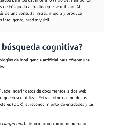
s de búsqueda a medida que se utilizan. Al
és de una consulta inicial, mejora y produce
nteligente, precisa y útil.
a búsqueda cognitiva?
ogías de inteligencia artificial para ofrecer una
iva.
Puede ingerir datos de documentos, sitios web,
n que desee utilizar. Extrae información de los
cteres (OCR), el reconocimiento de entidades y las
a
comprenda
la información como un humano