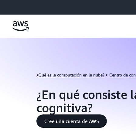
Saltar al contenido principal
¿Qué es la computación en la nube?
Centro de con
¿En qué consiste 
cognitiva?
Cree una cuenta de AWS