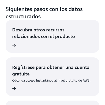
Siguientes pasos con los datos
estructurados
Descubra otros recursos
relacionados con el producto
 la nube
Regístrese para obtener una cuenta
gratuita
Obtenga acceso instantáneo al nivel gratuito de AWS.
ístrese