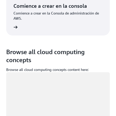
Comience a crear en la consola
Comience a crear en la Consola de administración de
AWS.
e sesión
Browse all cloud computing
concepts
Browse all cloud computing concepts content here:
Cargando