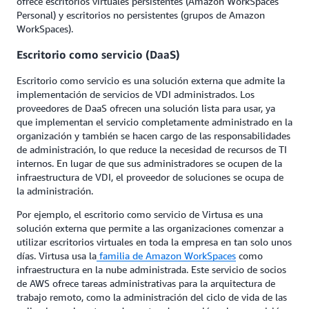
ofrece escritorios virtuales persistentes (Amazon WorkSpaces
Personal) y escritorios no persistentes (grupos de Amazon
WorkSpaces).
Escritorio como servicio (DaaS)
Escritorio como servicio es una solución externa que admite la
implementación de servicios de VDI administrados. Los
proveedores de DaaS ofrecen una solución lista para usar, ya
que implementan el servicio completamente administrado en la
organización y también se hacen cargo de las responsabilidades
de administración, lo que reduce la necesidad de recursos de TI
internos. En lugar de que sus administradores se ocupen de la
infraestructura de VDI, el proveedor de soluciones se ocupa de
la administración.
Por ejemplo, el escritorio como servicio de Virtusa es una
solución externa que permite a las organizaciones comenzar a
utilizar escritorios virtuales en toda la empresa en tan solo unos
días. Virtusa usa la
familia de Amazon WorkSpaces
como
infraestructura en la nube administrada. Este servicio de socios
de AWS ofrece tareas administrativas para la arquitectura de
trabajo remoto, como la administración del ciclo de vida de las