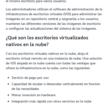
el mismo escritorio para varios usuarios.
Los administradores utilizan el software de administración de la
infraestructura de escritorios virtuales (VDI) para administrar las
imágenes en un repositorio central y asignarlas a los usuarios,
mantener las diferentes versiones de las imágenes de escritorio
o configurar las actualizaciones del sistema de las imágenes.
¿Qué son los escritorios virtualizados
nativos en la nube?
Con los escritorios virtuales nativos en la nube, aloja el
escritorio virtual remoto en una instancia de nube. Una solución
de VDI alojada en la nube cuenta con todas las ventajas que
ofrece la infraestructura en la nube, como las siguientes:
Servicio de pago por uso
Capacidad de escalar o desescalar verticalmente en función
de las necesidades
Menor inversión en hardware
Integración más rápida con otros servicios en la nube