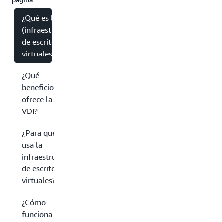
¿Qué es la VDI
(infraestructura
de escritorios
virtuales)?
¿Qué
beneficios
ofrece la
VDI?
¿Para qué se
usa la
infraestructura
de escritorios
virtuales?
¿Cómo
funciona la