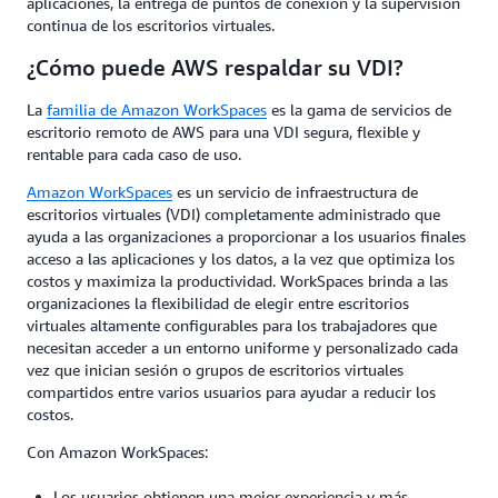
aplicaciones, la entrega de puntos de conexión y la supervisión
continua de los escritorios virtuales.
¿Cómo puede AWS respaldar su VDI?
La
familia de Amazon WorkSpaces
es la gama de servicios de
escritorio remoto de AWS para una VDI segura, flexible y
rentable para cada caso de uso.
Amazon WorkSpaces
es un servicio de infraestructura de
escritorios virtuales (VDI) completamente administrado que
ayuda a las organizaciones a proporcionar a los usuarios finales
acceso a las aplicaciones y los datos, a la vez que optimiza los
costos y maximiza la productividad. WorkSpaces brinda a las
organizaciones la flexibilidad de elegir entre escritorios
virtuales altamente configurables para los trabajadores que
necesitan acceder a un entorno uniforme y personalizado cada
vez que inician sesión o grupos de escritorios virtuales
compartidos entre varios usuarios para ayudar a reducir los
costos.
Con Amazon WorkSpaces:
Los usuarios obtienen una mejor experiencia y más